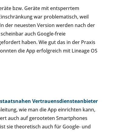
Geräte bzw. Geräte mit entsperrtem
 Einschränkung war problematisch, weil
In der neuesten Version werden nach der
 scheinbar auch Google-freie
gefordert haben. Wie gut das in der Praxis
konnten die App erfolgreich mit Lineage OS
staatsnahen Vertrauensdiensteanbieter
nleitung, wie man die App einrichten kann,
niert auch auf gerooteten Smartphones
st sie theoretisch auch für Google- und