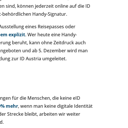
 sind, können jederzeit online auf die ID
ht-behördlichen Handy-Signatur.
Ausstellung eines Reisepasses oder
em explizit
. Wer heute eine Handy-
ierung beruht, kann ohne Zeitdruck auch
 angeboten und ab 5. Dezember wird man
dung zur ID Austria umgeleitet.
gungen für die Menschen, die keine eID
0% mehr
, wenn man keine digitale Identität
er Strecke bleibt, arbeiten wir weiter
d.