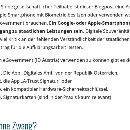
 Sinne gesellschaftlicher Teilhabe ist dieser Blogpost eine An
ple-Smartphone mit Biometrie besitzen oder verwenden wo
overnment brauchen.
E
in Google- oder Apple-Smartphon
gang zu staatlichen Leistungen sein
. Digitale Souveränit
 viel Kritik an der fehlenden Verständlichkeit der staatlich
itrag für die Aufklärungsarbeit leisten.
 eGovernment (ID Austria) verwenden zu können gibt es der
Die App „Digitales Amt“ von der Republik Österreich,
die App „A-Trust Signatur“ oder
ein kompatibler Hardware-Sicherheitsschlüssel.
Signaturkarten (sind in der Praxis kaum relevant)
hne Zwang?