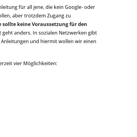
leitung für all jene, die kein Google- oder
llen, aber trotzdem Zugang zu
e
sollte
keine Voraussetzung für den
ät geht anders. In sozialen Netzwerken gibt
en Anleitungen und hiermit wollen wir einen
zeit vier Möglichkeiten: