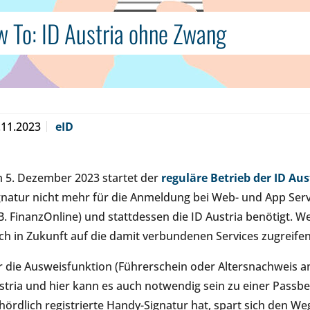
 To: ID Austria ohne Zwang
.11.2023
eID
 5. Dezember 2023 startet der
reguläre Betrieb der ID Aus
gnatur nicht mehr für die Anmeldung bei Web- und App Servi
.B. FinanzOnline) und stattdessen die ID Austria benötigt. 
ch in Zukunft auf die damit verbundenen Services zugreifen 
r die Ausweisfunktion (Führerschein oder Altersnachweis a
stria und hier kann es auch notwendig sein zu einer Passb
hördlich registrierte Handy-Signatur hat, spart sich den We