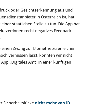
druck oder Gesichtserkennung aus und
ensdienstanbieter in Österreich ist, hat
iner staatlichen Stelle zu tun. Die App hat
 Nutzer:innen recht negatives Feedback
.
e einen Zwang zur Biometrie zu erreichen,
noch vermissen lässt, konnten wir nicht
App „Digitales Amt“ in einer künftigen
r Sicherheitslücke
nicht mehr von ID