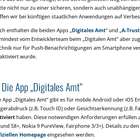
tte nicht nur zu einer sicheren, sondern auch unabhängigen 
ffen wir bei künftigen staatlichen Anwendungen auf Verbe
ch enthalten die beiden Apps „
Digitales Amt
“ und „
A-Trust
mindest vom Entwicklerteam beim „Digitalen Amt“ aber zug
chnik nur für Push-Benachrichtigungen am Smartphone ver
aktiviert wurde.
) Die App „Digitales Amt“
e App „Digitales Amt“ gibt es für mobile Android oder iOS E
ngerabdruck (z.B. Touch ID) oder Gesichtserkennung (z.B. F
tiviert
haben. Diese notwendigen Anforderungen erfüllen ab
 und S8+, Nokia 9 PureView, Fairphone 3/3+). Details zu d
fiziellen Homepage
eingesehen werden.