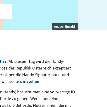
ijmaki
tria
. Ab diesem Tag wird die Handy-
ces der Republik Österreich akzeptiert
Wer bisher die Handy-Signatur nutzt und
will, sollte
umstellen
.
m Handy) braucht man eine vollwertige ID
ehörde zu gehen. Wer schon eine
g auf die Behörde. Nutzer:innen, die mit