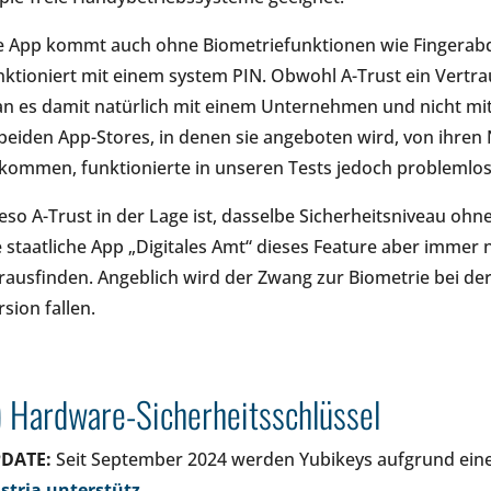
e App kommt auch ohne Biometriefunktionen wie Fingerab
nktioniert mit einem system PIN. Obwohl A-Trust ein Vertrau
n es damit natürlich mit einem Unternehmen und nicht mit e
 beiden App-Stores, in denen sie angeboten wird, von ihren
kommen, funktionierte in unseren Tests jedoch problemlos
eso A-Trust in der Lage ist, dasselbe Sicherheitsniveau ohn
e staatliche App „Digitales Amt“ dieses Feature aber immer 
rausfinden. Angeblich wird der Zwang zur Biometrie bei der 
rsion fallen.
) Hardware-Sicherheitsschlüssel
DATE:
Seit September 2024 werden Yubikeys aufgrund eine
stria unterstütz
.