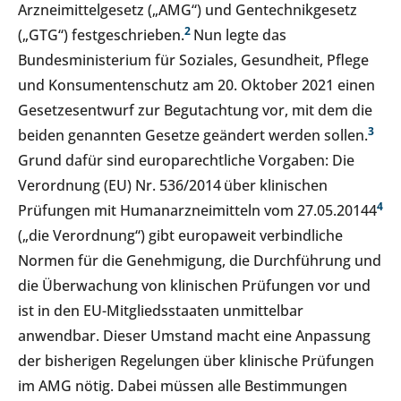
Arzneimittelgesetz („AMG“) und Gentechnikgesetz
2
(„GTG“) festgeschrieben.
Nun legte das
Bundesministerium für Soziales, Gesundheit, Pflege
und Konsumentenschutz am 20. Oktober 2021 einen
Gesetzesentwurf zur Begutachtung vor, mit dem die
3
beiden genannten Gesetze geändert werden sollen.
Grund dafür sind europarechtliche Vorgaben: Die
Verordnung (EU) Nr. 536/2014
über klinischen
4
Prüfungen mit Humanarzneimitteln vom 27.05.20144
(„die Verordnung“) gibt europaweit verbindliche
Normen für die Genehmigung, die Durchführung und
die Überwachung von klinischen Prüfungen vor und
ist in den EU-Mitgliedsstaaten unmittelbar
anwendbar. Dieser Umstand macht eine Anpassung
der bisherigen Regelungen über klinische Prüfungen
im AMG nötig. Dabei müssen alle Bestimmungen