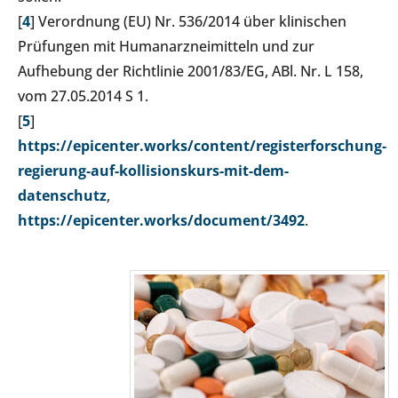
[
4
] Verordnung (EU) Nr. 536/2014 über klinischen
Prüfungen mit Humanarzneimitteln und zur
Aufhebung der Richtlinie 2001/83/EG, ABl. Nr. L 158,
vom 27.05.2014 S 1.
[
5
]
https://epicenter.works/content/registerforschung-
regierung-auf-kollisionskurs-mit-dem-
datenschutz
,
https://epicenter.works/document/3492
.