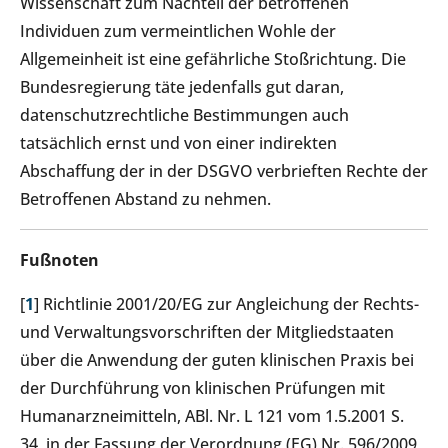
Wissenschaft zum Nachteil der betroffenen
Individuen zum vermeintlichen Wohle der
Allgemeinheit ist eine gefährliche Stoßrichtung. Die
Bundesregierung täte jedenfalls gut daran,
datenschutzrechtliche Bestimmungen auch
tatsächlich ernst und von einer indirekten
Abschaffung der in der DSGVO verbrieften Rechte der
Betroffenen Abstand zu nehmen.
Fußnoten
[
1
] Richtlinie 2001/20/EG zur Angleichung der Rechts-
und Verwaltungsvorschriften der Mitgliedstaaten
über die Anwendung der guten klinischen Praxis bei
der Durchführung von klinischen Prüfungen mit
Humanarzneimitteln, ABl. Nr. L 121 vom 1.5.2001 S.
34, in der Fassung der Verordnung (EG) Nr. 596/2009