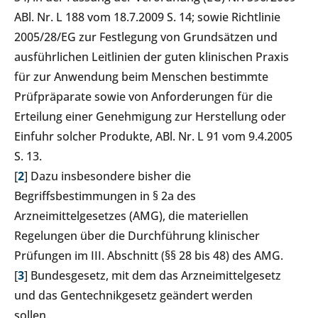
ABl. Nr. L 188 vom 18.7.2009 S. 14; sowie Richtlinie
2005/28/EG zur Festlegung von Grundsätzen und
ausführlichen Leitlinien der guten klinischen Praxis
für zur Anwendung beim Menschen bestimmte
Prüfpräparate sowie von Anforderungen für die
Erteilung einer Genehmigung zur Herstellung oder
Einfuhr solcher Produkte, ABl. Nr. L 91 vom 9.4.2005
S. 13.
[
2
] Dazu insbesondere bisher die
Begriffsbestimmungen in § 2a des
Arzneimittelgesetzes (AMG), die materiellen
Regelungen über die Durchführung klinischer
Prüfungen im III. Abschnitt (§§ 28 bis 48) des AMG.
[
3
] Bundesgesetz, mit dem das Arzneimittelgesetz
und das Gentechnikgesetz geändert werden
sollen.