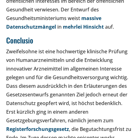
öffentlichen Interesses im Bereich der öffentlichen
Gesundheit verwiesen. Der Entwurf des
Gesundheitsministeriums weist
massive
Datenschutzmängel
in
mehrlei Hinsicht
auf.
Conclusio
Zweifelsohne ist eine hochwertige klinische Prüfung
von Humanarzneimitteln und die Entwicklung
innovativer Arzneimittel im allgemeinen Interesse
gelegen und für die Gesundheitsversorgung wichtig.
Dass diesem ausdrücklich in den Erläuterungen des
Gesetzesentwurfs genannten Ziel jedoch erneut der
Datenschutz geopfert wird, ist höchst bedenklich.
Erst kürzlich ging in einem anderen
Gesetzgebungsverfahren, nämlich jenem zum
Registerforschungsgesetz
, die Begutachtungsfrist zu
Ende. Im Zuge dessen machte epicenter.works