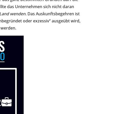
llte das Unternehmen sich nicht daran
m Land wenden
. Das Auskunftsbegehren ist
nbegründet oder exzessiv“ ausgeübt wird,
t werden.