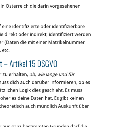
in Österreich die darin vorgesehenen
ine identifizierte oder identifizierbare
ie direkt oder indirekt, identifiziert werden
r (Daten die mit einer Matrikelnummer
 etc.
t – Artikel 15 DSGVO
 zu erhalten,
ob, wie lange und für
uss dich auch darüber informieren, ob es
tzlichen Logik dies geschieht. Es muss
oher es deine Daten hat. Es gibt keinen
theoretisch auch mündlich Auskunft über
ur aus ganz bestimmten Gründen darf die