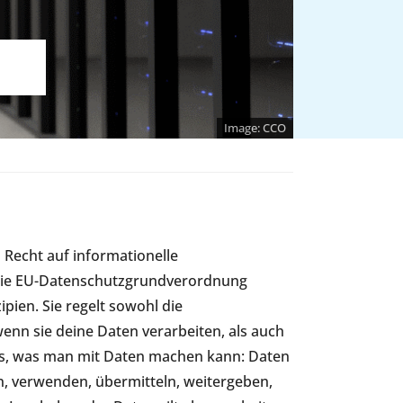
CCO
 Recht auf informationelle
. Die EU-Datenschutzgrundverordnung
ipien. Sie regelt sowohl die
enn sie deine Daten verarbeiten, als auch
les, was man mit Daten machen kann: Daten
n, verwenden, übermitteln, weitergeben,