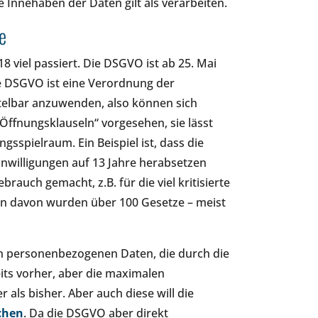
e Innehaben der Daten gilt als verarbeiten.
e
8 viel passiert. Die DSGVO ist ab 25. Mai
e DSGVO ist eine Verordnung der
telbar anzuwenden, also können sich
„Öffnungsklauseln“ vorgesehen, sie lässt
gsspielraum. Ein Beispiel ist, dass die
inwilligungen auf 13 Jahre herabsetzen
rauch gemacht, z.B. für die viel kritisierte
en davon wurden über 100 Gesetze – meist
an personenbezogenen Daten, die durch die
its vorher, aber die maximalen
als bisher. Aber auch diese will die
chen
. Da die DSGVO aber direkt