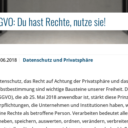
VO: Du hast Rechte, nutze sie!
.06.2018
Datenschutz und Privatsphäre
tenschutz, das Recht auf Achtung der Privatsphäre und das
lbstbestimmung sind wichtige Bausteine unserer Freiheit
SGVO), die ab 25. Mai 2018 anwendbar ist, stärkt diese Prinz
rpflichtungen, die Unternehmen und Institutionen haben, w
ine Rechte als betroffene Person. Verarbeiten bedeutet al
heben, speichern, auswerten, ordnen, verändern, verbreite