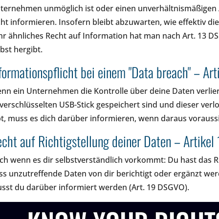
ternehmen unmöglich ist oder einen unverhältnismäßigen
cht informieren. Insofern bleibt abzuwarten, wie effektiv die
hr ähnliches Recht auf Information hat man nach Art. 13 
lbst hergibt.
formationspflicht bei einem "Data breach" – A
nn ein Unternehmen die Kontrolle über deine Daten verliert
verschlüsselten USB-Stick gespeichert sind und dieser verlo
bt, muss es dich darüber informieren, wenn daraus voraussic
cht auf Richtigstellung deiner Daten – Artike
ch wenn es dir selbstverständlich vorkommt: Du hast das Re
ss unzutreffende Daten von dir berichtigt oder ergänzt we
sst du darüber informiert werden (Art. 19 DSGVO).