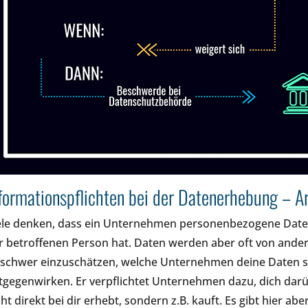
formationspflichten bei der Datenerhebung – 
ele denken, dass ein Unternehmen personenbezogene Daten
r betroffenen Person hat. Daten werden aber oft von and
 schwer einzuschätzen, welche Unternehmen deine Daten s
tgegenwirken. Er verpflichtet Unternehmen dazu, dich dar
cht direkt bei dir erhebt, sondern z.B. kauft. Es gibt hier 