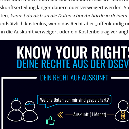
skunftserteilung länger dauern oder verweigert werden. So
lten,
kannst du dich an die Datenschutzbehörde in deine
undsätzlich kostenlos, wenn das Recht aber „offenkundig u
nn die Auskunft verweigert oder ein Kostenbeitrag verlang