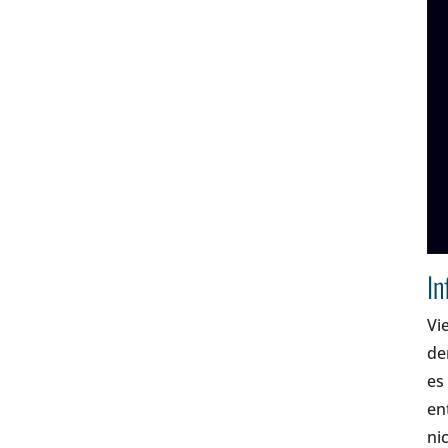
In
Vi
de
es
en
ni