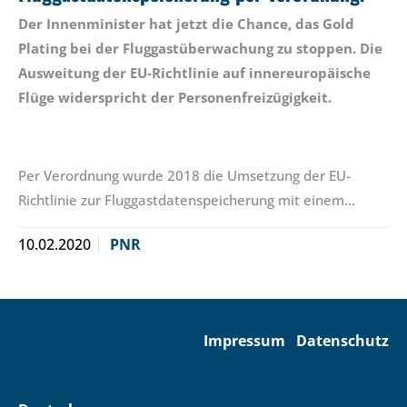
Der Innenminister hat jetzt die Chance, das Gold
Plating bei der Fluggastüberwachung zu stoppen. Die
Ausweitung der EU-Richtlinie auf innereuropäische
Flüge widerspricht der Personenfreizügigkeit.
Per Verordnung wurde 2018 die Umsetzung der EU-
Richtlinie zur Fluggastdatenspeicherung mit einem…
10.02.2020
PNR
Impressum
Datenschutz