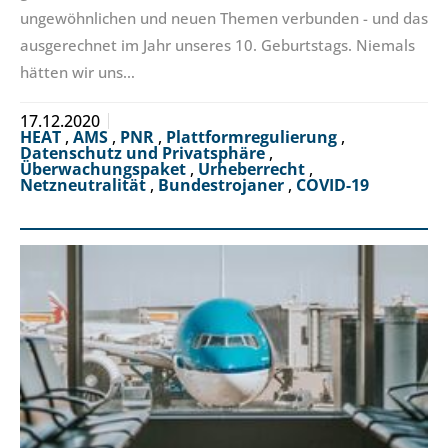
ungewöhnlichen und neuen Themen verbunden - und das
ausgerechnet im Jahr unseres 10. Geburtstags. Niemals
hätten wir uns…
17.12.2020
HEAT
,
AMS
,
PNR
,
Plattformregulierung
,
Datenschutz und Privatsphäre
,
Überwachungspaket
,
Urheberrecht
,
Netzneutralität
,
Bundestrojaner
,
COVID-19