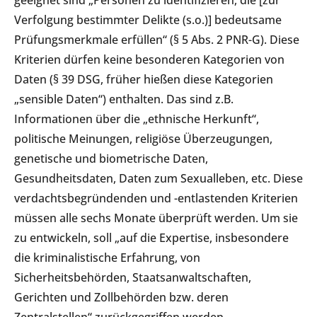
geeignet sind „Personen zu identifizieren, die [zur
Verfolgung bestimmter Delikte (s.o.)] bedeutsame
Prüfungsmerkmale erfüllen“ (§ 5 Abs. 2 PNR-G). Diese
Kriterien dürfen keine besonderen Kategorien von
Daten (§ 39 DSG, früher hießen diese Kategorien
„sensible Daten“) enthalten. Das sind z.B.
Informationen über die „ethnische Herkunft“,
politische Meinungen, religiöse Überzeugungen,
genetische und biometrische Daten,
Gesundheitsdaten, Daten zum Sexualleben, etc. Diese
verdachtsbegründenden und -entlastenden Kriterien
müssen alle sechs Monate überprüft werden. Um sie
zu entwickeln, soll „auf die Expertise, insbesondere
die kriminalistische Erfahrung, von
Sicherheitsbehörden, Staatsanwaltschaften,
Gerichten und Zollbehörden bzw. deren