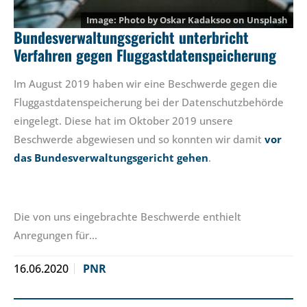
Photo by
Oskar Kadaksoo
on
Unsplash
Bundesverwaltungsgericht unterbricht
Verfahren gegen Fluggastdatenspeicherung
Im August 2019 haben wir eine Beschwerde gegen die
Fluggastdatenspeicherung bei der Datenschutzbehörde
eingelegt. Diese hat im Oktober 2019 unsere
Beschwerde abgewiesen und so konnten wir damit
vor
das Bundesverwaltungsgericht gehen
.
Die von uns eingebrachte Beschwerde enthielt
Anregungen für…
16.06.2020
PNR