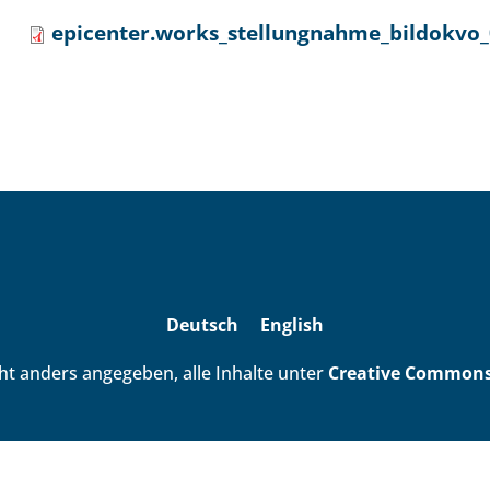
epicenter.works_stellungnahme_bildokvo_
Deutsch
English
ht anders angegeben, alle Inhalte unter
Creative Commons