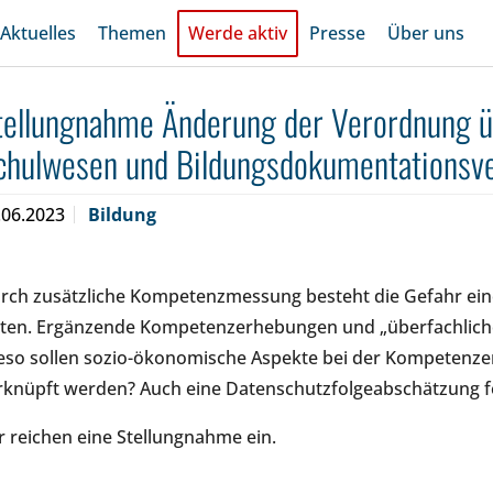
Aktuelles
Themen
Werde aktiv
Presse
Über uns
tellungnahme Änderung der Verordnung ü
chulwesen und Bildungsdokumentationsv
.06.2023
Bildung
rch zusätzliche Kompetenzmessung besteht die Gefahr ein
ten. Ergänzende Kompetenzerhebungen und „überfachliche
eso sollen sozio-ökonomische Aspekte bei der Kompetenze
rknüpft werden? Auch eine Datenschutzfolgeabschätzung fe
r reichen eine Stellungnahme ein.