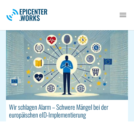
Skip to main navigation
Skip to main content
Skip to page footer
Wir schlagen Alarm – Schwere Mängel bei der
europäischen eID-Implementierung