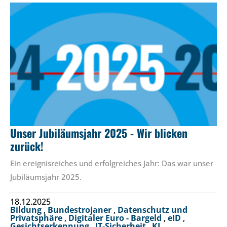
Unser Jubiläumsjahr 2025 - Wir blicken
zurück!
Ein ereignisreiches und erfolgreiches Jahr: Das war unser
Jubiläumsjahr 2025.
18.12.2025
Bildung
,
Bundestrojaner
,
Datenschutz und
Privatsphäre
,
Digitaler Euro - Bargeld
,
eID
,
Gesichtserkennung
,
IT-Sicherheit
,
KI
,