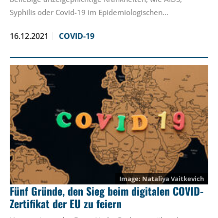
Syphilis oder Covid-19 im Epidemiologischen…
16.12.2021
COVID-19
Nataliya Vaitkevich
Fünf Gründe, den Sieg beim digitalen COVID-
Zertifikat der EU zu feiern