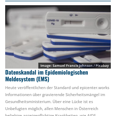
Samuel Francis Johnson / Pixabay
Datenskandal im Epidemiologischen
Meldesystem (EMS)
Heute veröffentlichen der Standard und epicenter.works
Informationen über gravierende Sicherheitsmängel im
Gesundheitsministerium. Über eine Lücke ist es
Unbefugten möglich, allen Menschen in Österreich
beliebige anzeigepflichtige Krankheiten, wie AIDS,