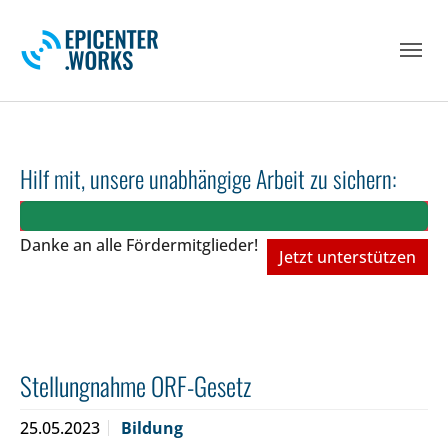
Skip to main navigation
Skip to main content
Skip to page footer
Hilf mit, unsere unabhängige Arbeit zu sichern:
Danke an alle Fördermitglieder!
Jetzt unterstützen
Stellungnahme ORF-Gesetz
25.05.2023
Bildung