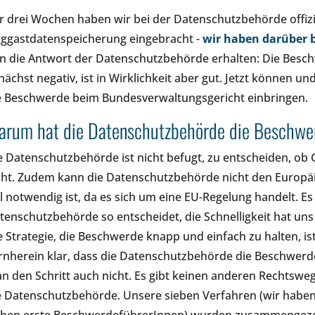
r drei Wochen haben wir bei der Datenschutzbehörde offiz
uggastdatenspeicherung eingebracht -
wir haben darüber b
n die Antwort der Datenschutzbehörde erhalten: Die Besc
nächst negativ, ist in Wirklichkeit aber gut. Jetzt können 
e Beschwerde beim Bundesverwaltungsgericht einbringen.
arum hat die Datenschutzbehörde die Beschwe
e Datenschutzbehörde ist nicht befugt, zu entscheiden, ob
cht. Zudem kann die Datenschutzbehörde nicht den Europäi
ll notwendig ist, da es sich um eine EU-Regelung handelt. Es
tenschutzbehörde so entscheidet, die Schnelligkeit hat uns
e Strategie, die Beschwerde knapp und einfach zu halten, is
rnherein klar, dass die Datenschutzbehörde die Beschwerd
n den Schritt auch nicht. Es gibt keinen anderen Rechtswe
e Datenschutzbehörde. Unsere sieben Verfahren (wir habe