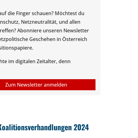
 auf die Finger schauen? Möchtest du
chutz, Netzneutralität, und allen
treffen? Abonniere unseren Newsletter
tzpolitische Geschehen in Österreich
itionspapiere.
e im digitalen Zeitalter, denn
Koalitionsverhandlungen 2024