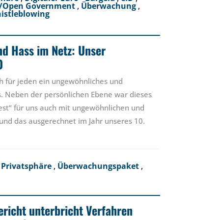
z/Open Government
,
Überwachung
,
istleblowing
nd Hass im Netz: Unser
0
h für jeden ein ungewöhnliches und
. Neben der persönlichen Ebene war dieses
est“ für uns auch mit ungewöhnlichen und
nd das ausgerechnet im Jahr unseres 10.
 Privatsphäre
,
Überwachungspaket
,
richt unterbricht Verfahren