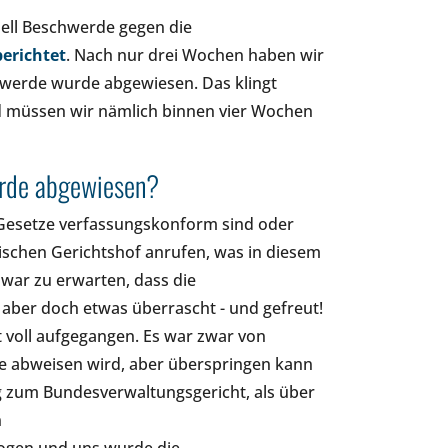
iell Beschwerde gegen die
erichtet
. Nach nur drei Wochen haben wir
hwerde wurde abgewiesen. Das klingt
und müssen wir nämlich binnen vier Wochen
rde abgewiesen?
 Gesetze verfassungskonform sind oder
schen Gerichtshof anrufen, was in diesem
 war zu erwarten, dass die
 aber doch etwas überrascht - und gefreut!
t voll aufgegangen. Es war zwar von
e abweisen wird, aber überspringen kann
g zum Bundesverwaltungsgericht, als über
n