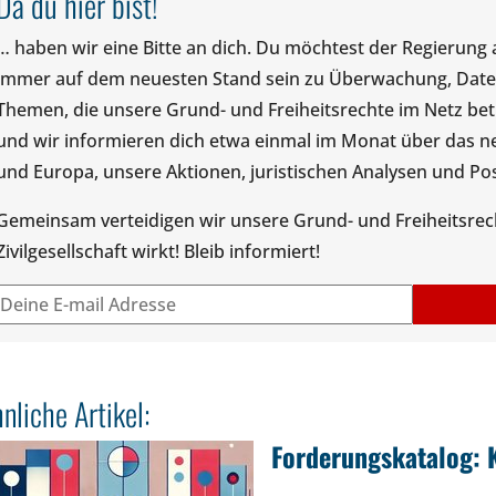
Da du hier bist!
… haben wir eine Bitte an dich. Du möchtest der Regierung
immer auf dem neuesten Stand sein zu Überwachung, Datens
Themen, die unsere Grund- und Freiheitsrechte im Netz be
und wir informieren dich etwa einmal im Monat über das ne
und Europa, unsere Aktionen, juristischen Analysen und Pos
Gemeinsam verteidigen wir unsere Grund- und Freiheitsrecht
Zivilgesellschaft wirkt! Bleib informiert!
nliche Artikel:
Forderungskatalog: 