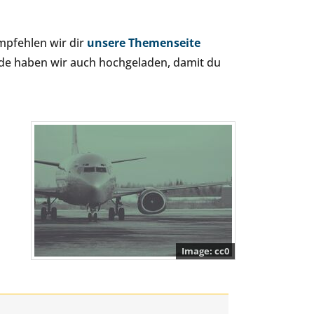
mpfehlen wir dir
unsere Themenseite
erde haben wir auch hochgeladen, damit du
cc0