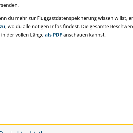
rsenden.
nn du mehr zur Fluggastdatenspeicherung wissen willst, e
zu
, wo du alle nötigen Infos findest. Die gesamte Beschw
e in der vollen Länge
als PDF
anschauen kannst.