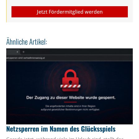
Jetzt Fördermitglied werden
Ähnliche Artikel:
Netzsperren im Namen des Glücksspiels
Gerade jetzt, während viele im Urlaub sind, stellt das