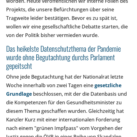
worden. Heute veröffentlichen wir interne Folien des
Projekts, die unsere Befürchtungen über seine
Tragweite leider bestätigen. Bevor es zu spät ist,
wollen wir eine gesellschaftliche Debatte starten, die
von der Politik bisher vermieden wurde.
Das heikelste Datenschutzthema der Pandemie
wurde ohne Begutachtung durchs Parlament
gepeitscht
Ohne jede Begutachtung hat der Nationalrat letzte
Woche innerhalb von zwei Tagen eine
gesetzliche
Grundlage
beschlossen, mit der die Datenbasis und
die Kompetenzen für den Gesundheitsminister zu
diesem Thema geschaffen wurden. Gleichzeitig hat
Kanzler Kurz mit einer internationalen Forderung
nach einem "grünen Impfpass" vom Vorgehen der
Justiz gegen die ÖVP in einer Reihe von Skandalen