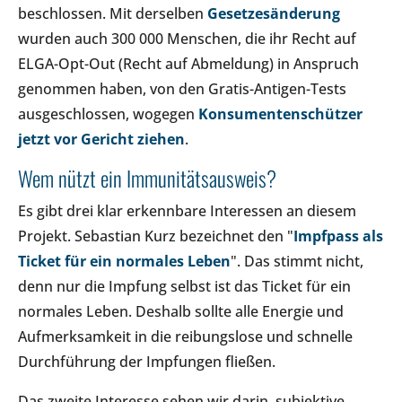
beschlossen. Mit derselben
Gesetzesänderung
wurden auch 300 000 Menschen, die ihr Recht auf
ELGA-Opt-Out (Recht auf Abmeldung) in Anspruch
genommen haben, von den Gratis-Antigen-Tests
ausgeschlossen, wogegen
Konsumentenschützer
jetzt vor Gericht ziehen
.
Wem nützt ein Immunitätsausweis?
Es gibt drei klar erkennbare Interessen an diesem
Projekt. Sebastian Kurz bezeichnet den "
Impfpass als
Ticket für ein normales Leben
". Das stimmt nicht,
denn nur die Impfung selbst ist das Ticket für ein
normales Leben. Deshalb sollte alle Energie und
Aufmerksamkeit in die reibungslose und schnelle
Durchführung der Impfungen fließen.
Das zweite Interesse sehen wir darin, subjektive