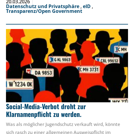
20.03.2026
Datenschutz und Privatsphäre
,
eID
,
Transparenz/Open Government
Social-Media-Verbot droht zur
Klarnamenpflicht zu werden.
Was als möglicher Jugendschutz verkauft wird, könnte
sich rasch zu einer allgemeinen Ausweispflicht im