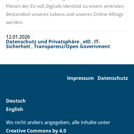
Plänen der EU soll Digitale Identität zu einem zentralen
Bestandteil unseres Lebens und unseres Online-Alltags
werden.
12.01.2026
Datenschutz und Privatsphäre
,
eID
,
IT-
Sicherheit
,
Transparenz/Open Government
Impressum
Datenschutz
Deutsch
English
Wo nicht anders angegeben, alle Inhalte unter
Creative Commons by 4.0