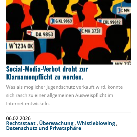
Social-Media-Verbot droht zur
Klarnamenpflicht zu werden.
Was als möglicher Jugendschutz verkauft wird, könnte
sich rasch zu einer allgemeinen Ausweispflicht im
Internet entwickeln.
06.02.2026
Rechtsstaat
,
Überwachung
,
Whistleblowing
,
Datenschutz und Privatsphäre