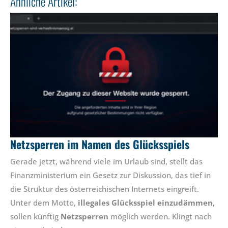
Ähnliche Artikel:
Netzsperren im Namen des Glücksspiels
Gerade jetzt, während viele im Urlaub sind, stellt das
Finanzministerium ein Gesetz zur Diskussion, das tief in
die Struktur des österreichischen Internets eingreift.
Unter dem Motto,
illegales Glücksspiel einzudämmen
,
sollen künftig
Netzsperren
möglich werden. Klingt nach