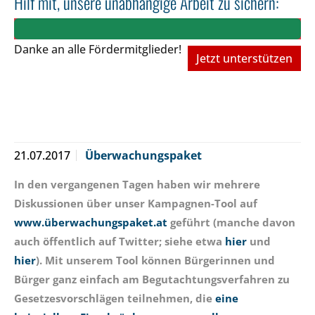
Hilf mit, unsere unabhängige Arbeit zu sichern:
Danke an alle Fördermitglieder!
Jetzt unterstützen
21.07.2017
Überwachungspaket
In den vergangenen Tagen haben wir mehrere
Diskussionen über unser Kampagnen-Tool auf
www.überwachungspaket.at
geführt (manche davon
auch öffentlich auf Twitter; siehe etwa
hier
und
hier
). Mit unserem Tool können Bürgerinnen und
Bürger ganz einfach am Begutachtungsverfahren zu
Gesetzesvorschlägen teilnehmen, die
eine