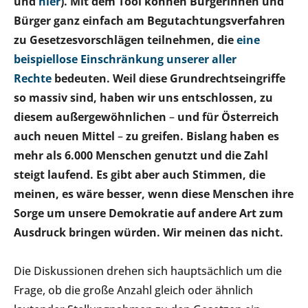
und
hier
). Mit dem Tool können Bürgerinnen und
Bürger ganz einfach am Begutachtungsverfahren
zu Gesetzesvorschlägen teilnehmen, die
eine
beispiellose Einschränkung unserer aller
Rechte
bedeuten. Weil diese Grundrechtseingriffe
so massiv sind, haben wir uns entschlossen, zu
diesem außergewöhnlichen
–
und für Österreich
auch neuen Mittel
–
zu greifen. Bislang haben es
mehr als 6.000 Menschen genutzt und die Zahl
steigt laufend. Es gibt aber auch Stimmen, die
meinen, es wäre besser, wenn diese Menschen ihre
Sorge um unsere Demokratie auf andere Art zum
Ausdruck bringen würden. Wir meinen das nicht.
Die Diskussionen drehen sich hauptsächlich um die
Frage, ob die große Anzahl gleich oder ähnlich