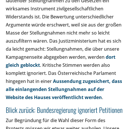
lautender Stellungnahmen zu den Gesetzen ein
wirksames Instrument zivilgesellschaftlichen
Widerstands ist. Die Bewertung unterschiedlicher
Argumente würde erschwert, weil sie aus der großen
Masse der Stellungnahmen nicht mehr so leicht
auszufiltern wären. Das Justizministerium hat es sich
da leicht gemacht: Stellungnahmen, die über unsere
Kampagnenseite abgegeben werden, werden
dort
gleich geblockt
. Kritische Stimmen werden also
komplett ignoriert. Das Österreichische Parlament
hingegen hat in einer
Aussendung zugesichert, dass
alle einlangenden Stellungnahmen auf der
Website des Hauses veröffentlicht werden
.
Blick zurück: Bundesregierung ignoriert Petitionen
Zur Begründung für die Wahl dieser Form des
Protests müssen wir etwas weiter ausholen. Unsere