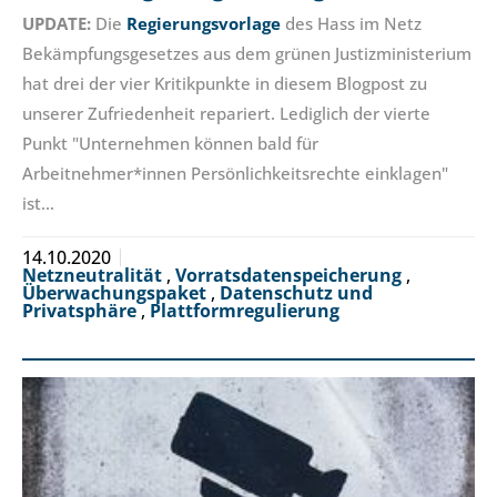
UPDATE:
Die
Regierungsvorlage
des Hass im Netz
Bekämpfungsgesetzes aus dem grünen Justizministerium
hat drei der vier Kritikpunkte in diesem Blogpost zu
unserer Zufriedenheit repariert. Lediglich der vierte
Punkt "Unternehmen können bald für
Arbeitnehmer*innen Persönlichkeitsrechte einklagen"
ist…
14.10.2020
Netzneutralität
,
Vorratsdatenspeicherung
,
Überwachungspaket
,
Datenschutz und
Privatsphäre
,
Plattformregulierung