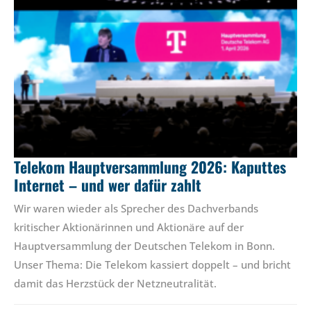
Telekom Hauptversammlung 2026: Kaputtes
Internet – und wer dafür zahlt
Wir waren wieder als Sprecher des Dachverbands
kritischer Aktionärinnen und Aktionäre auf der
Hauptversammlung der Deutschen Telekom in Bonn.
Unser Thema: Die Telekom kassiert doppelt – und bricht
damit das Herzstück der Netzneutralität.