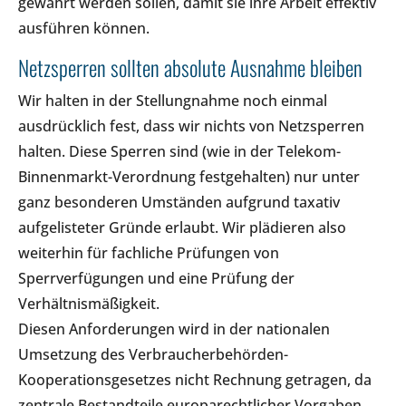
gewährt werden sollen, damit sie ihre Arbeit effektiv
ausführen können.
Netzsperren sollten absolute Ausnahme bleiben
Wir halten in der Stellungnahme noch einmal
ausdrücklich fest, dass wir nichts von Netzsperren
halten. Diese Sperren sind (wie in der Telekom-
Binnenmarkt-Verordnung festgehalten) nur unter
ganz besonderen Umständen aufgrund taxativ
aufgelisteter Gründe erlaubt. Wir plädieren also
weiterhin für fachliche Prüfungen von
Sperrverfügungen und eine Prüfung der
Verhältnismäßigkeit.
Diesen Anforderungen wird in der nationalen
Umsetzung des Verbraucherbehörden-
Kooperationsgesetzes nicht Rechnung getragen, da
zentrale Bestandteile europarechtlicher Vorgaben