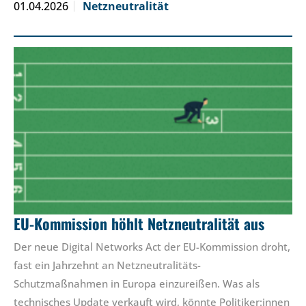
01.04.2026
Netzneutralität
EU-Kommission höhlt Netzneutralität aus
Der neue Digital Networks Act der EU-Kommission droht,
fast ein Jahrzehnt an Netzneutralitäts-
Schutzmaßnahmen in Europa einzureißen. Was als
technisches Update verkauft wird, könnte Politiker:innen