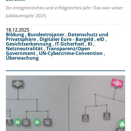
Ein ereignisreiches und erfolgreiches Jahr: Das war unser
Jubiläumsjahr 2025.
18.12.2025
Bildung
,
Bundestrojaner
,
Datenschutz und
Privatsphäre
,
Digitaler Euro - Bargeld
,
eID
,
Gesichtserkennung
,
IT-Sicherheit
,
KI
,
Netzneutralität
,
Transparenz/Open
Government
,
UN-Cybercrime-Convention
,
Überwachung