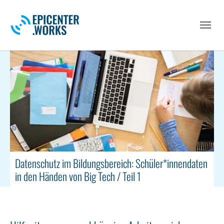
Skip to main navigation
Skip to main content
Skip to page footer
Datenschutz im Bildungsbereich: Schüler*innendaten
in den Händen von Big Tech / Teil 1