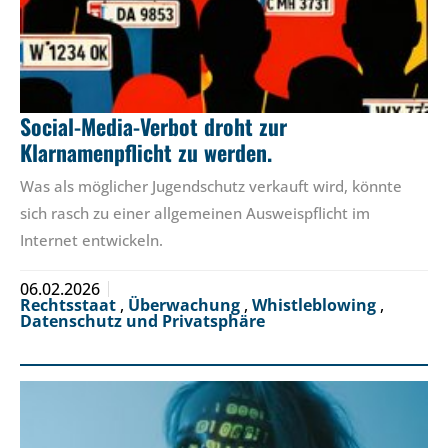
Social-Media-Verbot droht zur
Klarnamenpflicht zu werden.
Was als möglicher Jugendschutz verkauft wird, könnte
sich rasch zu einer allgemeinen Ausweispflicht im
Internet entwickeln.
06.02.2026
Rechtsstaat
,
Überwachung
,
Whistleblowing
,
Datenschutz und Privatsphäre