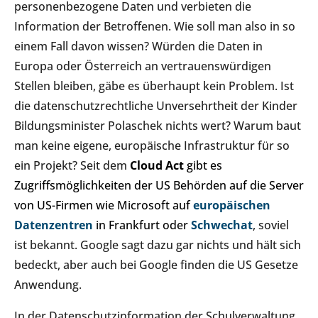
personenbezogene Daten und verbieten die
Information der Betroffenen. Wie soll man also in so
einem Fall davon wissen? Würden die Daten in
Europa oder Österreich an vertrauenswürdigen
Stellen bleiben, gäbe es überhaupt kein Problem. Ist
die datenschutzrechtliche Unversehrtheit der Kinder
Bildungsminister Polaschek nichts wert? Warum baut
man keine eigene, europäische Infrastruktur für so
ein Projekt? Seit dem
Cloud Act
gibt es
Zugriffsmöglichkeiten der US Behörden auf die Server
von US-Firmen wie Microsoft auf
europäischen
Datenzentren
in
Frankfurt
oder
Schwechat
, soviel
ist bekannt. Google sagt dazu gar nichts und hält sich
bedeckt, aber auch bei Google finden
die
US Gesetze
Anwendung.
In der Datenschutzinformation der Schulverwaltung