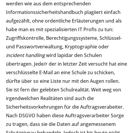
werden wie aus dem entsprechenden
Informationssicherheitshandbuch plagiiert einfach
aufgezählt, ohne ordentliche Erläuterungen und als
habe man es mit spezialisierten IT Profis zu tun:
Zugriffskontrolle, Berechtigungssysteme, Schlüssel-
und Passwortverwaltung, Kryptographie oder
incident handling
wird lapidar den Schulen
übertragen. Jede/r der in letzter Zeit versucht hat eine
verschlüsselte E-Mail an eine Schule zu schicken,
dürfte über so eine Liste nur mit den Augen rollen.
Sie ist fern der gelebten Schulrealität. Weit weg von
irgendwelchen Realitäten sind auch die
Sicherheitsvorkehrungen für die Auftragsverabeiter.
Nach DSGVO haben diese Auftragsverarbeiter Sorge
zu tragen, dass sie die Daten auf angemessenem
Schutzniveau behandeln. Jedoch ist bis heute nicht