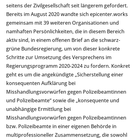
seitens der Zivilgesellschaft seit längerem gefordert.
Bereits im August 2020 wandte sich epicenter.works
gemeinsam mit 39 weiteren Organisationen und
namhaften Persönlichkeiten, die in diesem Bereich
aktiv sind, in einem offenen Brief an die schwarz-
grüne Bundesregierung, um von dieser konkrete
Schritte zur Umsetzung des Versprechens im
Regierungsprogramm 2020-2024 zu fordern. Konkret
geht es um die angekündigte „Sicherstellung einer
konsequenten Aufklärung bei
Misshandlungsvorwürfen gegen Polizeibeamtinnen
und Polizeibeamte“ sowie die „konsequente und
unabhängige Ermittlung bei
Misshandlungsvorwürfen gegen Polizeibeamtinnen
bzw. Polizeibeamte in einer eigenen Behörde in
multiprofessioneller Zusammensetzung, die sowohl