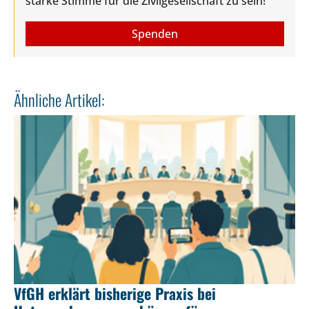
starke Stimme für die Zivilgesellschaft zu sein!
Spenden
Ähnliche Artikel:
VfGH erklärt bisherige Praxis bei