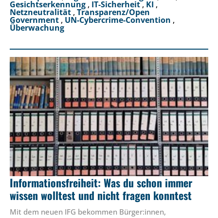
Gesichtserkennung
,
IT-Sicherheit
,
KI
,
Netzneutralität
,
Transparenz/Open
Government
,
UN-Cybercrime-Convention
,
Überwachung
Informationsfreiheit: Was du schon immer
wissen wolltest und nicht fragen konntest
Mit dem neuen IFG bekommen Bürger:innen,