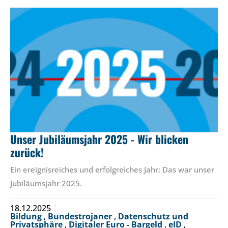
Unser Jubiläumsjahr 2025 - Wir blicken
zurück!
Ein ereignisreiches und erfolgreiches Jahr: Das war unser
Jubiläumsjahr 2025.
18.12.2025
Bildung
,
Bundestrojaner
,
Datenschutz und
Privatsphäre
,
Digitaler Euro - Bargeld
,
eID
,