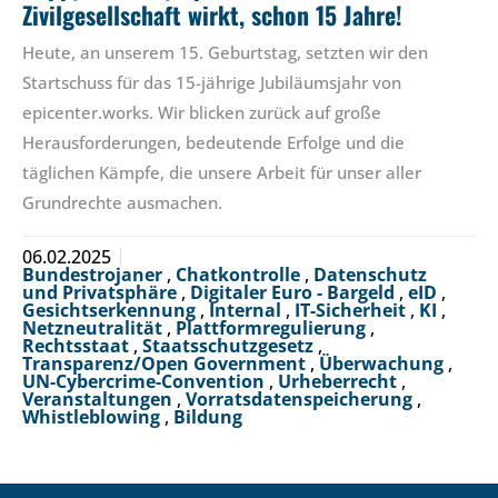
Zivilgesellschaft wirkt, schon 15 Jahre!
Heute, an unserem 15. Geburtstag, setzten wir den
Startschuss für das 15-jährige Jubiläumsjahr von
epicenter.works. Wir blicken zurück auf große
Herausforderungen, bedeutende Erfolge und die
täglichen Kämpfe, die unsere Arbeit für unser aller
Grundrechte ausmachen.
06.02.2025
Bundestrojaner
,
Chatkontrolle
,
Datenschutz
und Privatsphäre
,
Digitaler Euro - Bargeld
,
eID
,
Gesichtserkennung
,
Internal
,
IT-Sicherheit
,
KI
,
Netzneutralität
,
Plattformregulierung
,
Rechtsstaat
,
Staatsschutzgesetz
,
Transparenz/Open Government
,
Überwachung
,
UN-Cybercrime-Convention
,
Urheberrecht
,
Veranstaltungen
,
Vorratsdatenspeicherung
,
Whistleblowing
,
Bildung