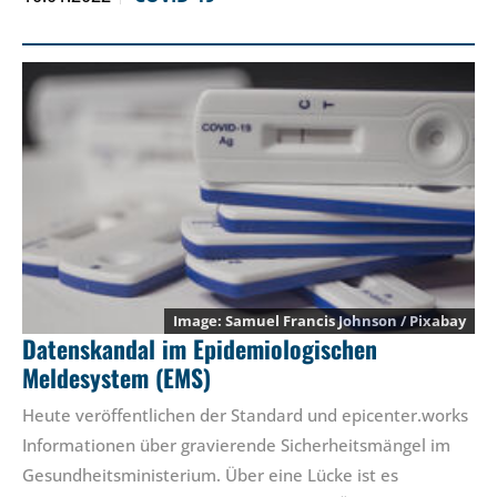
Samuel Francis Johnson / Pixabay
Datenskandal im Epidemiologischen
Meldesystem (EMS)
Heute veröffentlichen der Standard und epicenter.works
Informationen über gravierende Sicherheitsmängel im
Gesundheitsministerium. Über eine Lücke ist es