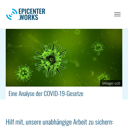
Skip to main navigation
Skip to main content
Skip to page footer
cc0
Eine Analyse der COVID-19-Gesetze
Hilf mit, unsere unabhängige Arbeit zu sichern: