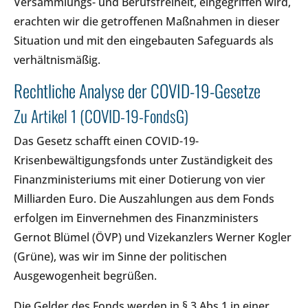
Versammlungs- und Berufsfreiheit, eingegriffen wird,
erachten wir die getroffenen Maßnahmen in dieser
Situation und mit den eingebauten Safeguards als
verhältnismäßig.
Rechtliche Analyse der COVID-19-Gesetze
Zu Artikel 1 (COVID-19-FondsG)
Das Gesetz schafft einen COVID-19-
Krisenbewältigungsfonds unter Zuständigkeit des
Finanzministeriums mit einer Dotierung von vier
Milliarden Euro. Die Auszahlungen aus dem Fonds
erfolgen im Einvernehmen des Finanzministers
Gernot Blümel (ÖVP) und Vizekanzlers Werner Kogler
(Grüne), was wir im Sinne der politischen
Ausgewogenheit begrüßen.
Die Gelder des Fonds werden in § 3 Abs 1 in einer