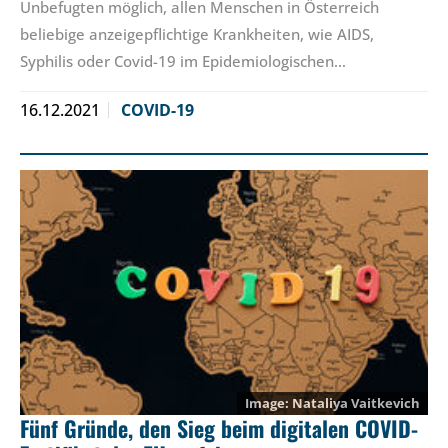
Unbefugten möglich, allen Menschen in Österreich
beliebige anzeigepflichtige Krankheiten, wie AIDS,
Syphilis oder Covid-19 im Epidemiologischen…
16.12.2021
COVID-19
Nataliya Vaitkevich
Fünf Gründe, den Sieg beim digitalen COVID-