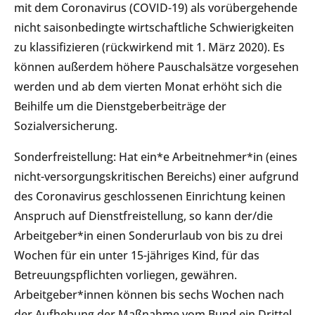
mit dem Coronavirus (COVID-19) als vorübergehende
nicht saisonbedingte wirtschaftliche Schwierigkeiten
zu klassifizieren (rückwirkend mit 1. März 2020). Es
können außerdem höhere Pauschalsätze vorgesehen
werden und ab dem vierten Monat erhöht sich die
Beihilfe um die Dienstgeberbeiträge der
Sozialversicherung.
Sonderfreistellung: Hat ein*e Arbeitnehmer*in (eines
nicht-versorgungskritischen Bereichs) einer aufgrund
des Coronavirus geschlossenen Einrichtung keinen
Anspruch auf Dienstfreistellung, so kann der/die
Arbeitgeber*in einen Sonderurlaub von bis zu drei
Wochen für ein unter 15-jähriges Kind, für das
Betreuungspflichten vorliegen, gewähren.
Arbeitgeber*innen können bis sechs Wochen nach
der Aufhebung der Maßnahme vom Bund ein Drittel