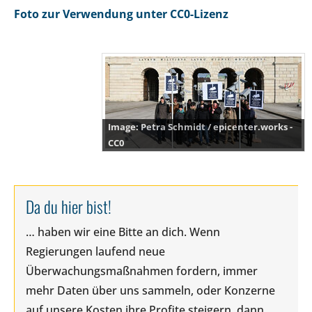
Foto zur Verwendung unter CC0-Lizenz
Petra Schmidt / epicenter.works -
CC0
Da du hier bist!
… haben wir eine Bitte an dich. Wenn
Regierungen laufend neue
Überwachungsmaßnahmen fordern, immer
mehr Daten über uns sammeln, oder Konzerne
auf unsere Kosten ihre Profite steigern, dann