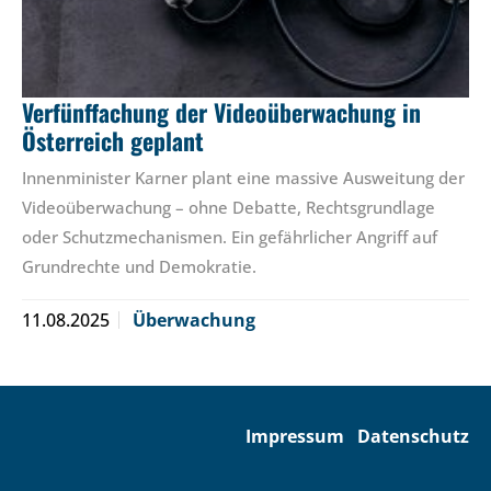
Verfünffachung der Videoüberwachung in
Österreich geplant
Innenminister Karner plant eine massive Ausweitung der
Videoüberwachung – ohne Debatte, Rechtsgrundlage
oder Schutzmechanismen. Ein gefährlicher Angriff auf
Grundrechte und Demokratie.
11.08.2025
Überwachung
Impressum
Datenschutz