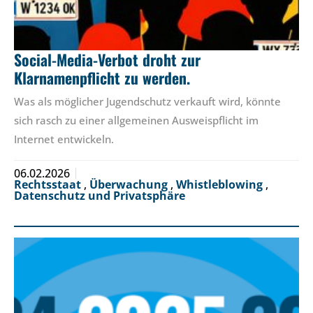
Social-Media-Verbot droht zur
Klarnamenpflicht zu werden.
Was als möglicher Jugendschutz verkauft wird, könnte
sich rasch zu einer allgemeinen Ausweispflicht im
Internet entwickeln.
06.02.2026
Rechtsstaat
,
Überwachung
,
Whistleblowing
,
Datenschutz und Privatsphäre