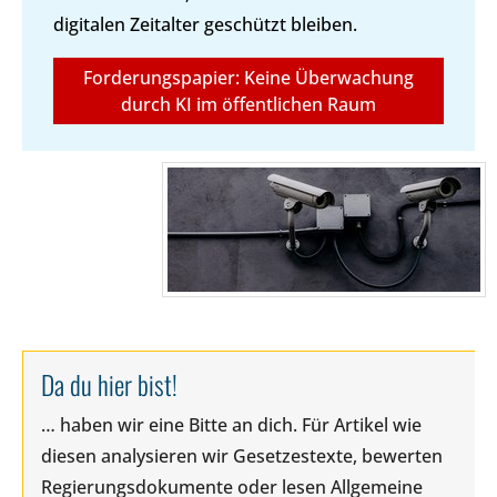
digitalen Zeitalter geschützt bleiben.
Forderungspapier: Keine Überwachung
durch KI im öffentlichen Raum
Da du hier bist!
… haben wir eine Bitte an dich. Für Artikel wie
diesen analysieren wir Gesetzestexte, bewerten
Regierungsdokumente oder lesen Allgemeine