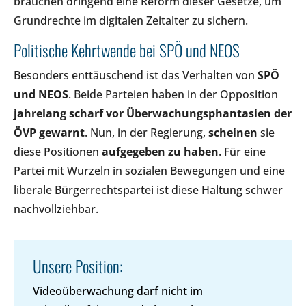
brauchen dringend eine Reform dieser Gesetze, um
Grundrechte im digitalen Zeitalter zu sichern.
Politische Kehrtwende bei SPÖ und NEOS
Besonders enttäuschend ist das Verhalten von
SPÖ
und NEOS
. Beide Parteien haben in der Opposition
jahrelang scharf vor Überwachungsphantasien der
ÖVP gewarnt
. Nun, in der Regierung,
scheinen
sie
diese Positionen
aufgegeben zu haben
. Für eine
Partei mit Wurzeln in sozialen Bewegungen und eine
liberale Bürgerrechtspartei ist diese Haltung schwer
nachvollziehbar.
Unsere Position:
Videoüberwachung darf nicht im