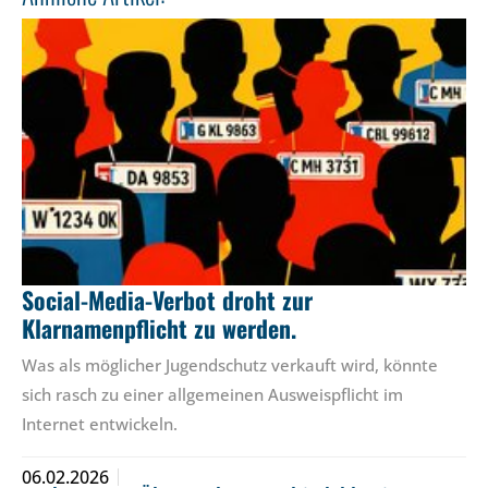
Social-Media-Verbot droht zur
Klarnamenpflicht zu werden.
Was als möglicher Jugendschutz verkauft wird, könnte
sich rasch zu einer allgemeinen Ausweispflicht im
Internet entwickeln.
06.02.2026