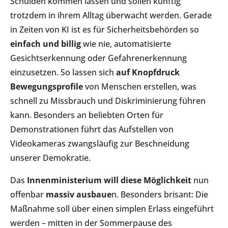
Schulden kommen lassen und sollen künftig
trotzdem in ihrem Alltag überwacht werden. Gerade
in Zeiten von KI ist es für Sicherheitsbehörden so
einfach und billig
wie nie, automatisierte
Gesichtserkennung oder Gefahrenerkennung
einzusetzen. So lassen sich
auf
Knopfdruck
Bewegungsprofile
von Menschen erstellen, was
schnell zu Missbrauch und Diskriminierung führen
kann. Besonders an beliebten Orten für
Demonstrationen führt das Aufstellen von
Videokameras zwangsläufig zur Beschneidung
unserer Demokratie.
Das
Innenministerium will diese Möglichkeit
nun
offenbar
massiv ausbaue
n. Besonders brisant: Die
Maßnahme soll über einen simplen Erlass eingeführt
werden – mitten in der Sommerpause des