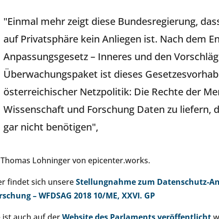
"Einmal mehr zeigt diese Bundesregierung, das
auf Privatsphäre kein Anliegen ist. Nach dem E
Anpassungsgesetz – Inneres und den Vorschläg
Überwachungspaket ist dieses Gesetzesvorhabe
österreichischer Netzpolitik: Die Rechte der 
Wissenschaft und Forschung Daten zu liefern, die
gar nicht benötigen",
 Thomas Lohninger von epicenter.works.
er findet sich unsere
Stellungnahme zum Datenschutz-Anp
rschung – WFDSAG 2018 10/ME, XXVI. GP
e ist auch auf der
Website des Parlaments veröffentlicht
w