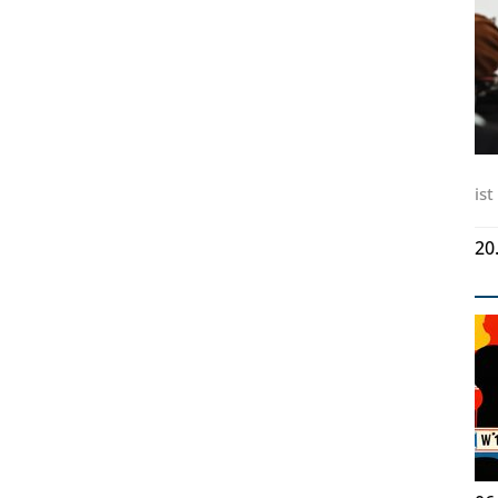
ist
20