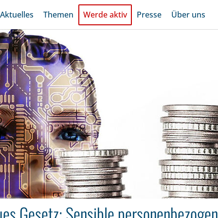
Aktuelles
Themen
Werde aktiv
Presse
Über uns
es Gesetz: Sensible personenbezoge