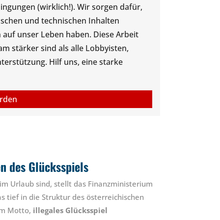
gungen (wirklich!). Wir sorgen dafür,
tischen und technischen Inhalten
 auf unser Leben haben. Diese Arbeit
 stärker sind als alle Lobbyisten,
rstützung. Hilf uns, eine starke
erden
n des Glücksspiels
im Urlaub sind, stellt das Finanzministerium
s tief in die Struktur des österreichischen
dem Motto,
illegales Glücksspiel