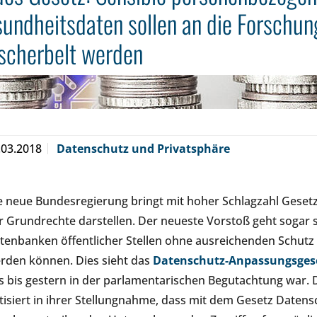
undheitsdaten sollen an die Forschun
scherbelt werden
.03.2018
Datenschutz und Privatsphäre
e neue Bundesregierung bringt mit hoher Schlagzahl Geset
r Grundrechte darstellen. Der neueste Vorstoß geht sogar 
tenbanken öffentlicher Stellen ohne ausreichenden Schutz
rden können. Dies sieht das
Datenschutz-Anpassungsgese
s bis gestern in der parlamentarischen Begutachtung war.
itisiert in ihrer Stellungnahme, dass mit dem Gesetz Date