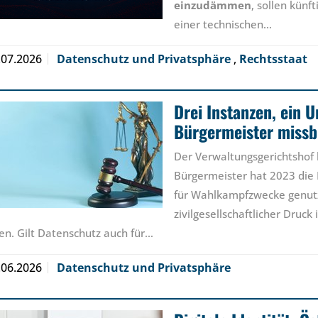
einzudämmen
, sollen künft
einer technischen…
.07.2026
Datenschutz und Privatsphäre
,
Rechtsstaat
Drei Instanzen, ein U
Bürgermeister missb
Der Verwaltungsgerichtshof
Bürgermeister hat 2023 die
für Wahlkampfzwecke genutzt.
zivilgesellschaftlicher Druck
fen. Gilt Datenschutz auch für…
.06.2026
Datenschutz und Privatsphäre