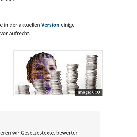
 in der aktuellen
Version
einige
vor aufrecht.
CCO
ysieren wir Gesetzestexte, bewerten