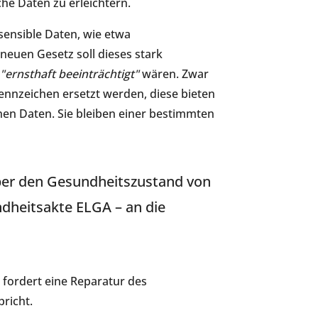
he Daten zu erleichtern.
ensible Daten, wie etwa
neuen Gesetz soll dieses stark
"ernsthaft beeinträchtigt"
wären. Zwar
nnzeichen ersetzt werden, diese bieten
en Daten. Sie bleiben einer bestimmten
über den Gesundheitszustand von
dheitsakte ELGA – an die
e fordert eine Reparatur des
richt.