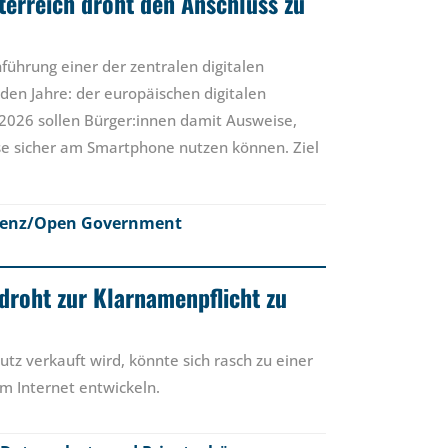
sterreich droht den Anschluss zu
nführung einer der zentralen digitalen
en Jahre: der europäischen digitalen
 2026 sollen Bürger:innen damit Ausweise,
se sicher am Smartphone nutzen können. Ziel
renz/Open Government
droht zur Klarnamenpflicht zu
tz verkauft wird, könnte sich rasch zu einer
im Internet entwickeln.