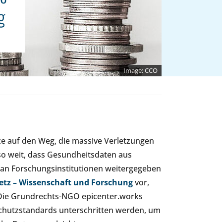
g
CCO
ze auf den Weg, die massive Verletzungen
so weit, dass Gesundheitsdaten aus
 an Forschungsinstitutionen weitergegeben
tz – Wissenschaft und Forschung
vor,
 Die Grundrechts-NGO epicenter.works
nschutzstandards unterschritten werden, um