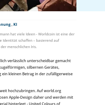
ennung
,
KI
ann hat viele Ideen - Worldcoin ist eine der
le Identität schaffen – basierend auf
der menschlichen Iris.
lich verlässlich unterscheidbar gemacht
 kugelförmigen, silbernen Gerätes,
ein kleinen Betrag in der zufälligerweise
weit hochzubringen. Auf world.org
osen Apple-Design daher und werden mit
ial hinterlegt - United Colours of