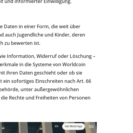
 und informierter Einwilligung.
 Daten in einer Form, die weit über
d auch Jugendliche und Kinder, deren
h zu bewerten ist.
wie Information, Widerruf oder Löschung –
Merkmale in die Systeme von Worldcoin
mit ihren Daten geschieht oder ob sie
t ein sofortiges Einschreiten nach Art. 66
zbehörde, unter außergewöhnlichen
die Rechte und Freiheiten von Personen