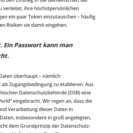
nd den Einstieg in die Gemeinschaft der
verleitet, ihre höchstpersönlichen
en ein paar Token einzutauschen – häufig
n Risiken sie damit eingehen.
r. Ein Passwort kann man
ht.
 Daten überhaupt – nämlich
als Zugangsbedingung zu etablieren. Aus
chischen Datenschutzbehörde (DSB) eine
orld“ eingebracht. Wir regen an, dass die
nd Verarbeitung dieser Daten in
Daten, insbesondere in groß angelegten,
icht dem Grundprinzip der Datenschutz-