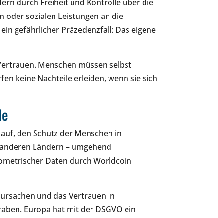
dern durch Freiheit und Kontrolle über die
 oder sozialen Leistungen an die
in gefährlicher Präzedenzfall: Das eigene
t Vertrauen. Menschen müssen selbst
fen keine Nachteile erleiden, wenn sie sich
de
auf, den Schutz der Menschen in
nd anderen Ländern – umgehend
ometrischer Daten durch Worldcoin
rursachen und das Vertrauen in
aben. Europa hat mit der DSGVO ein