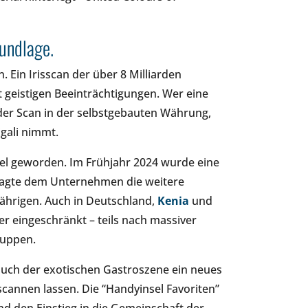
rundlage.
 Ein Irisscan der über 8 Milliarden
t geistigen Beeinträchtigungen. Wer eine
d der Scan in der selbstgebauten Währung,
gali nimmt.
iel geworden. Im Frühjahr 2024 wurde eine
rsagte dem Unternehmen die weitere
ährigen. Auch in Deutschland,
Kenia
und
r eingeschränkt – teils nach massiver
ruppen.
such der exotischen Gastroszene ein neues
cannen lassen. Die “Handyinsel Favoriten”