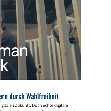
ern durch Wahlfreiheit
igitalen Zukunft. Doch echte digitale