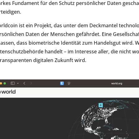
arkes Fundament für den Schutz persönlicher Daten geschaff
rteidigen.
rldcoin ist ein Projekt, das unter dem Deckmantel technolo
rsönlichen Daten der Menschen gefährdet. Eine Gesellschaf
lassen, dass biometrische Identität zum Handelsgut wird. Wi
tenschutzbehörde handelt – im Interesse aller, die nicht wo
transparenten digitalen Zukunft wird.