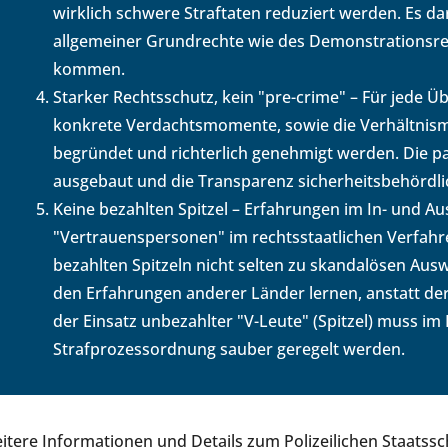
wirklich schwere Straftaten reduziert werden. Es da
allgemeiner Grundrechte wie des Demonstrationsrec
kommen.
Starker Rechtsschutz, kein "pre-crime" – Für je
konkrete Verdachtsmomente, sowie die Verhältnismäßi
begründet und richterlich genehmigt werden. Die p
ausgebaut und die Transparenz sicherheitsbehördli
Keine bezahlten Spitzel – Erfahrungen im In- und Au
"Vertrauenspersonen" im rechtsstaatlichen Verfahre
bezahlten Spitzeln nicht selten zu skandalösen Ausw
den Erfahrungen anderer Länder lernen, anstatt de
der Einsatz unbezahlter "V-Leute" (Spitzel) muss im 
Strafprozessordnung sauber geregelt werden.
itere Informationen und Details zum Polizeilichen Staatssc