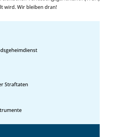
t wird. Wir bleiben dran!
ndsgeheimdienst
r Straftaten
strumente