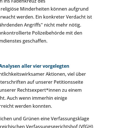
n ins Fadenkreuz des
 religiöse Minderheiten können aufgrund
rwacht werden. Ein konkreter Verdacht ist
hrdenden Angriffs" nicht mehr nötig.
nkontrollierte Polizeibehörde mit den
mdienstes geschaffen.
Analysen aller vier vorgelegten
tlichkeitswirksamer Aktionen, viel über
erschriften auf unserer Petitionsseite
unserer Rechtsexpert*innen zu einem
eht. Auch wenn immerhin einige
rreicht werden konnten.
tlichen und Grünen eine Verfassungsklage
rreichischen Verfassungsgerichtshof (VfGH)