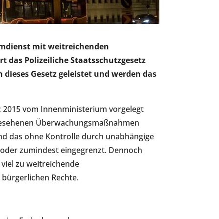
eimdienst mit weitreichenden
t das Polizeiliche Staatsschutzgesetz
 dieses Gesetz geleistet und werden das
z 2015 vom Innenministerium vorgelegt
n vorgesehenen Überwachungsmaßnahmen
 Und das ohne Kontrolle durch unabhängige
t oder zumindest eingegrenzt. Dennoch
viel zu weitreichende
bürgerlichen Rechte.