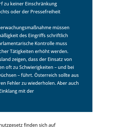
rf zu keiner Einschränkung
hts oder der Pressefreiheit
de Überwachungsmaßnahme müssen
gkeit des Eingriffs schriftlich
arlamentarische Kontrolle muss
cher Tätigkeiten erhöht werden.
sland zeigen, dass der Einsatz von
n oft zu Schwierigkeiten – und bei
üchsen – führt. Österreich sollte aus
ren Fehler zu wiederholen. Aber auch
Einklang mit der
hutzgesetz finden sich auf