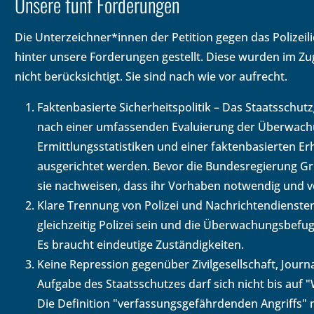
Unsere fünf Forderungen
Die Unterzeichner*innen der Petition gegen das Polizeil
hinter unsere Forderungen gestellt. Diese wurden im Z
nicht berücksichtigt. Sie sind nach wie vor aufrecht.
Faktenbasierte Sicherheitspolitik – Das Staatsschu
nach einer umfassenden Evaluierung der Überwachu
Ermittlungsstatistiken und einer faktenbasierten E
ausgerichtet werden. Bevor die Bundesregierung G
sie nachweisen, dass ihr Vorhaben notwendig und ve
Klare Trennung von Polizei und Nachrichtendiensten
gleichzeitig Polizei sein und die Überwachungsbefu
Es braucht eindeutige Zuständigkeiten.
Keine Repression gegenüber Zivilgesellschaft, Journ
Aufgabe des Staatsschutzes darf sich nicht bis auf 
Die Definition "verfassungsgefährdenden Angriffs"