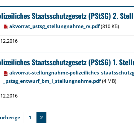
lizeiliches Staatsschutzgesetz (PStSG) 2. Ste
akvorrat_pstsg_stellungnahme_rv.pdf
(810 KB)
.12.2016
lizeiliches Staatsschutzgesetz (PStSG) 1. Ste
akvorrat-stellungnahme-polizeiliches_staatsschutzg
_pstsg_entwurf_bm_i_stellungnahme.pdf
(4 MB)
.12.2016
orherige
1
2