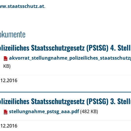
w.staatsschutz.at
.
okumente
lizeiliches Staatsschutzgesetz (PStSG) 4. Ste
akvorrat_stellungnahme_polizeiliches_staatsschutz
KB)
.12.2016
lizeiliches Staatsschutzgesetz (PStSG) 3. Ste
stellungnahme_pstsg_aaa.pdf
(482 KB)
.12.2016