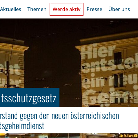
Aktuelles
Themen
Werde aktiv
Presse
Über uns
atsschutzgesetz
stand gegen den neuen österreichischen
ndsgeheimdienst