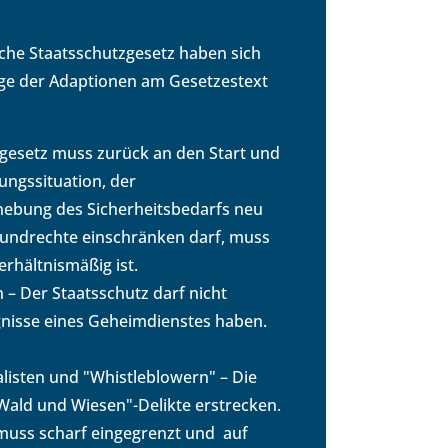
iche Staatsschutzgesetz haben sich
uge der Adaptionen am Gesetzestext
tzgesetz muss zurück an den Start und
ngssituation, der
rhebung des Sicherheitsbedarfs neu
rundrechte einschränken darf, muss
rhältnismäßig ist.
 – Der Staatsschutz darf nicht
gnisse eines Geheimdienstes haben.
alisten und "Whistleblowern" – Die
"Wald und Wiesen"-Delikte erstrecken.
 muss scharf eingegrenzt und auf