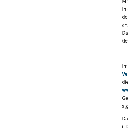
Mi
In
de
an
Da
ti
Im
Ve
di
ww
Ge
si
Da
("