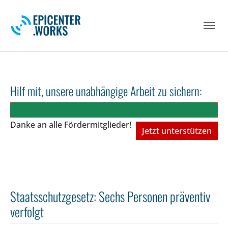
Skip to main navigation
Skip to main content
Skip to page footer
Hilf mit, unsere unabhängige Arbeit zu sichern:
Danke an alle Fördermitglieder!
Jetzt unterstützen
Staatsschutzgesetz: Sechs Personen präventiv
verfolgt