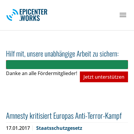
Skip to main navigation
Skip to main content
Skip to page footer
Hilf mit, unsere unabhängige Arbeit zu sichern:
Danke an alle Fördermitglieder!
Jetzt unterstützen
Amnesty kritisiert Europas Anti-Terror-Kampf
17.01.2017
Staatsschutzgesetz