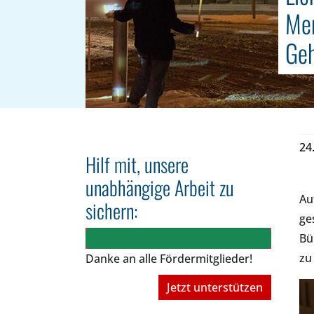
Men
Geh
24
Hilf mit, unsere
unabhängige Arbeit zu
Au
sichern:
ge
Bü
zu
Danke an alle Fördermitglieder!
Jetzt unterstützen