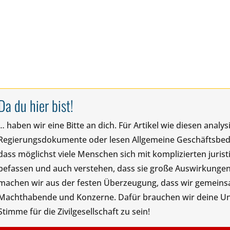
Da du hier bist!
… haben wir eine Bitte an dich. Für Artikel wie diesen anal
Regierungsdokumente oder lesen Allgemeine Geschäftsbedin
dass möglichst viele Menschen sich mit komplizierten juris
befassen und auch verstehen, dass sie große Auswirkungen
machen wir aus der festen Überzeugung, dass wir gemeinsam
Machthabende und Konzerne. Dafür brauchen wir deine Unte
Stimme für die Zivilgesellschaft zu sein!