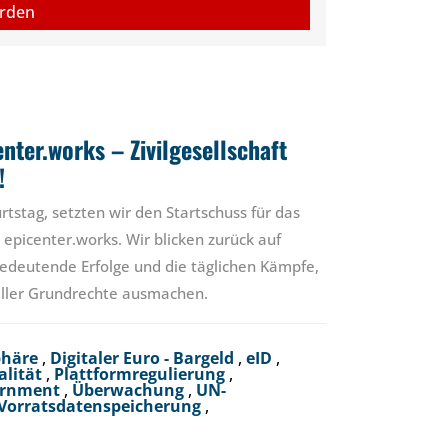
erden
nter.works – Zivilgesellschaft
!
tstag, setzten wir den Startschuss für das
 epicenter.works. Wir blicken zurück auf
edeutende Erfolge und die täglichen Kämpfe,
 aller Grundrechte ausmachen.
phäre
,
Digitaler Euro - Bargeld
,
eID
,
alität
,
Plattformregulierung
,
ernment
,
Überwachung
,
UN-
Vorratsdatenspeicherung
,