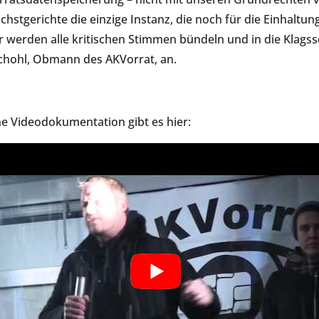
chstgerichte die einzige Instanz, die noch für die Einhalt
r werden alle kritischen Stimmen bündeln und in die Klagssc
chohl, Obmann des AKVorrat, an.
ne Videodokumentation gibt es hier: