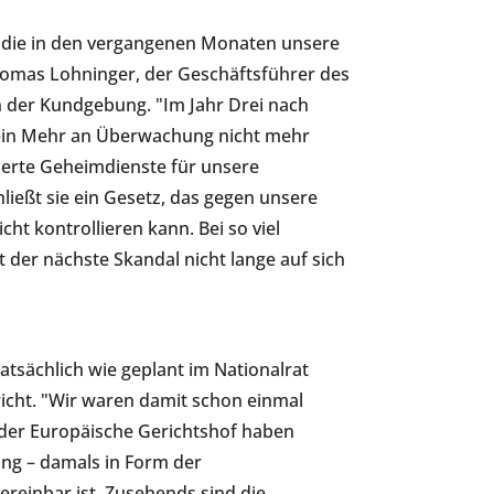
e, die in den vergangenen Monaten unsere
homas Lohninger, der Geschäftsführer des
n der Kundgebung. "Im Jahr Drei nach
 ein Mehr an Überwachung nicht mehr
ierte Geheimdienste für unsere
ießt sie ein Gesetz, das gegen unsere
cht kontrollieren kann. Bei so viel
 der nächste Skandal nicht lange auf sich
tatsächlich wie geplant im Nationalrat
icht. "Wir waren damit schon einmal
 der Europäische Gerichtshof haben
g – damals in Form der
reinbar ist. Zusehends sind die