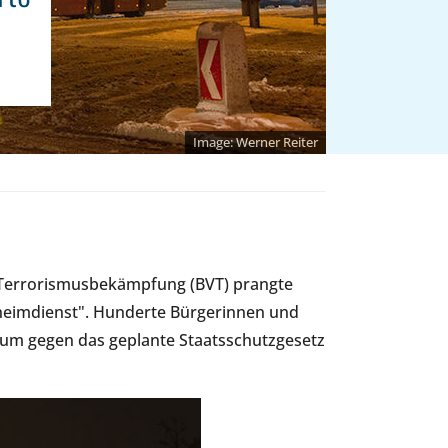
Werner Reiter
 Terrorismusbekämpfung (BVT) prangte
eheimdienst". Hunderte Bürgerinnen und
 um gegen das geplante Staatsschutzgesetz