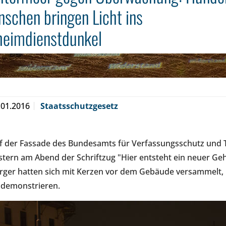
schen bringen Licht ins
eimdienstdunkel
.01.2016
Staatsschutzgesetz
f der Fassade des Bundesamts für Verfassungsschutz und
stern am Abend der Schriftzug "Hier entsteht ein neuer G
rger hatten sich mit Kerzen vor dem Gebäude versammelt,
 demonstrieren.