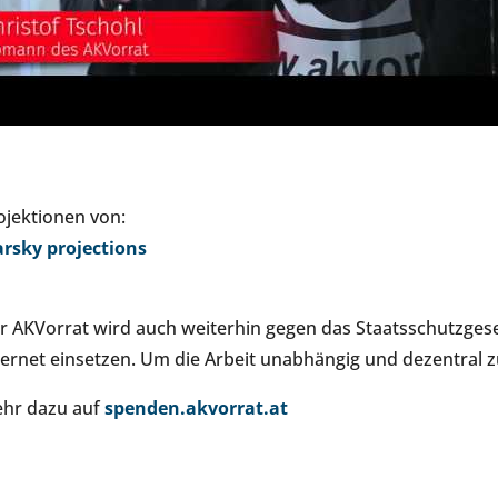
ojektionen von:
arsky projections
r AKVorrat wird auch weiterhin gegen das Staatsschutzges
ternet einsetzen. Um die Arbeit unabhängig und dezentral zu
hr dazu auf
spenden.akvorrat.at