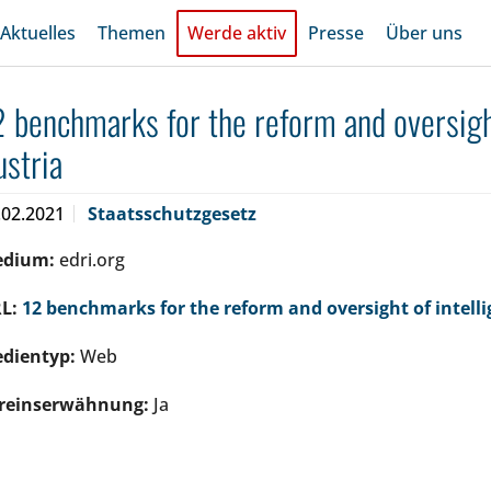
Aktuelles
Themen
Werde aktiv
Presse
Über uns
2 benchmarks for the reform and oversight
ustria
.02.2021
Staatsschutzgesetz
edium:
edri.org
L:
12 benchmarks for the reform and oversight of intelli
dientyp:
Web
reinserwähnung:
Ja