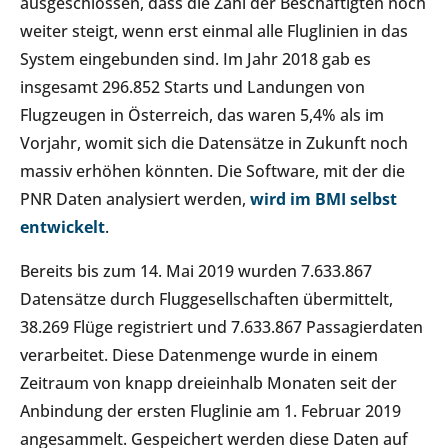
ausgeschlossen, dass die Zahl der Beschäftigten noch
weiter steigt, wenn erst einmal alle Fluglinien in das
System eingebunden sind. Im Jahr 2018 gab es
insgesamt 296.852 Starts und Landungen von
Flugzeugen in Österreich, das waren 5,4% als im
Vorjahr, womit sich die Datensätze in Zukunft noch
massiv erhöhen könnten. Die Software, mit der die
PNR Daten analysiert werden,
wird im BMI selbst
entwickelt
.
Bereits bis zum 14. Mai 2019 wurden 7.633.867
Datensätze durch Fluggesellschaften übermittelt,
38.269 Flüge registriert und 7.633.867 Passagierdaten
verarbeitet. Diese Datenmenge wurde in einem
Zeitraum von knapp dreieinhalb Monaten seit der
Anbindung der ersten Fluglinie am 1. Februar 2019
angesammelt. Gespeichert werden diese Daten auf