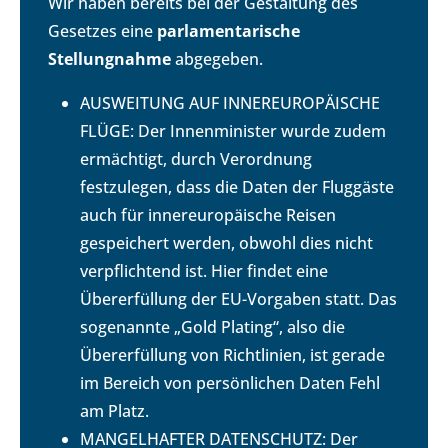
Wir haben bereits bei der Gestaltung des
Gesetzes eine
parlamentarische
Stellungnahme
abgegeben.
AUSWEITUNG AUF INNEREUROPÄISCHE
FLÜGE: Der Innenminister wurde zudem
ermächtigt, durch Verordnung
festzulegen, dass die Daten der Fluggäste
auch für innereuropäische Reisen
gespeichert werden, obwohl dies nicht
verpflichtend ist. Hier findet eine
Übererfüllung der EU-Vorgaben statt. Das
sogenannte „Gold Plating“, also die
Übererfüllung von Richtlinien, ist gerade
im Bereich von persönlichen Daten Fehl
am Platz.
MANGELHAFTER DATENSCHUTZ: Der