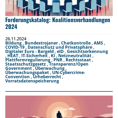
Forderungskatalog: Koalitionsverhandlungen
2024
26.11.2024
Bildung
,
Bundestrojaner
,
Chatkontrolle
,
AMS
,
COVID-19
,
Datenschutz und Privatsphäre
,
Digitaler Euro - Bargeld
,
eID
,
Gesichtserkennung
,
HEAT
,
IT-Sicherheit
,
KI
,
Netzneutralität
,
Plattformregulierung
,
PNR
,
Rechtsstaat
,
Staatsschutzgesetz
,
Transparenz/Open
Government
,
Überwachung
,
Überwachungspaket
,
UN-Cybercrime-
Convention
,
Urheberrecht
,
Vorratsdatenspeicherung