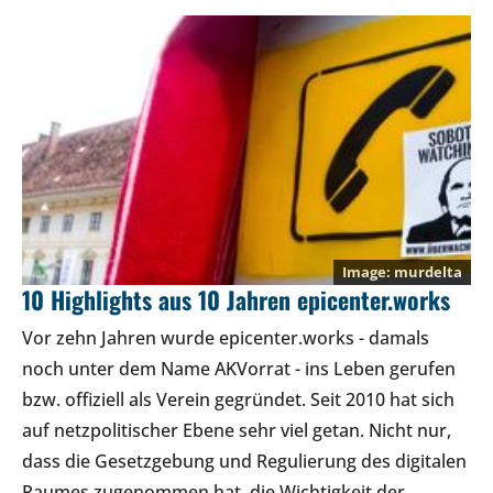
murdelta
10 Highlights aus 10 Jahren epicenter.works
Vor zehn Jahren wurde epicenter.works - damals
noch unter dem Name AKVorrat - ins Leben gerufen
bzw. offiziell als Verein gegründet. Seit 2010 hat sich
auf netzpolitischer Ebene sehr viel getan. Nicht nur,
dass die Gesetzgebung und Regulierung des digitalen
Raumes zugenommen hat, die Wichtigkeit der…