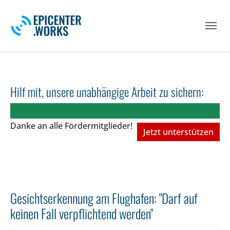
Skip to main navigation
Skip to main content
Skip to page footer
Hilf mit, unsere unabhängige Arbeit zu sichern:
Danke an alle Fördermitglieder!
Jetzt unterstützen
Gesichtserkennung am Flughafen: "Darf auf
keinen Fall verpflichtend werden"