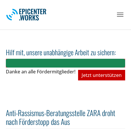
Skip to main navigation
Skip to main content
Skip to page footer
Hilf mit, unsere unabhängige Arbeit zu sichern:
Danke an alle Fördermitglieder!
Jetzt unterstützen
Anti-Rassismus-Beratungsstelle ZARA droht
nach Förderstopp das Aus