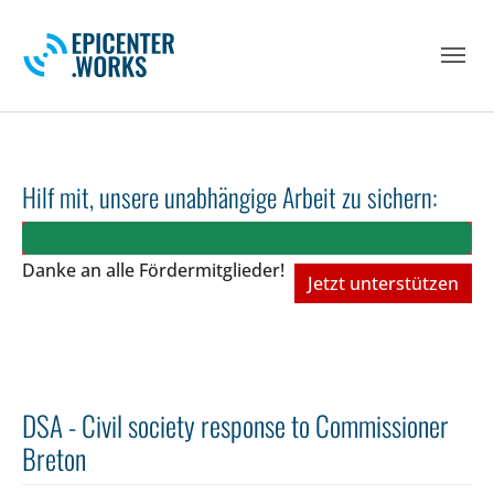
Skip to main navigation
Skip to main content
Skip to page footer
Hilf mit, unsere unabhängige Arbeit zu sichern:
Danke an alle Fördermitglieder!
Jetzt unterstützen
DSA - Civil society response to Commissioner
Breton