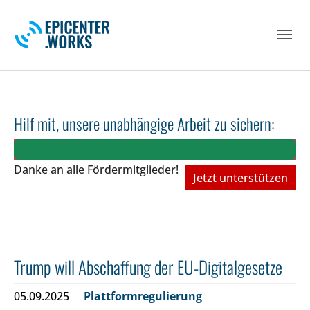
Skip to main navigation
Skip to main content
Skip to page footer
Hilf mit, unsere unabhängige Arbeit zu sichern:
Danke an alle Fördermitglieder!
Jetzt unterstützen
Trump will Abschaffung der EU-Digitalgesetze
05.09.2025
Plattformregulierung