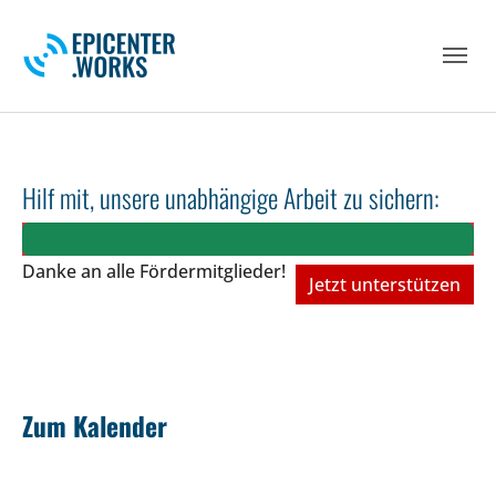
Skip to main navigation
Skip to main content
Skip to page footer
Hilf mit, unsere unabhängige Arbeit zu sichern:
Danke an alle Fördermitglieder!
Jetzt unterstützen
Zum Kalender