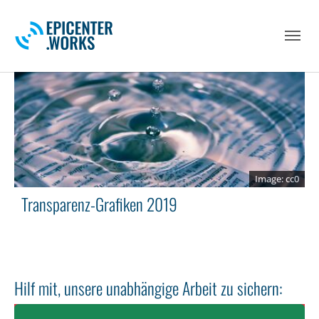
Skip to main navigation
Skip to main content
Skip to page footer
cc0
Transparenz-Grafiken 2019
Hilf mit, unsere unabhängige Arbeit zu sichern: