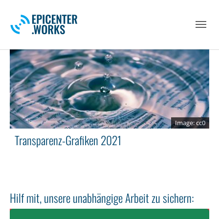
Skip to main navigation
Skip to main content
Skip to page footer
cc0
Transparenz-Grafiken 2021
Hilf mit, unsere unabhängige Arbeit zu sichern: