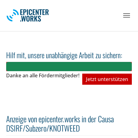
Skip to main navigation
Skip to main content
Skip to page footer
Hilf mit, unsere unabhängige Arbeit zu sichern:
Danke an alle Fördermitglieder!
Jetzt unterstützen
Anzeige von epicenter.works in der Causa
DSIRF/Subzero/KNOTWEED