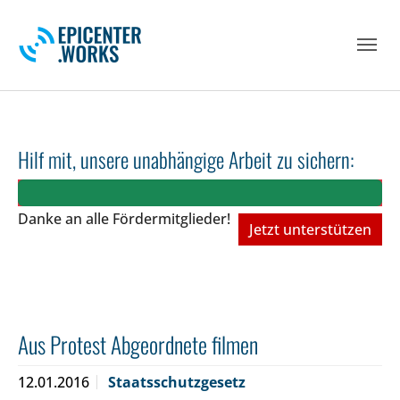
Skip to main navigation
Skip to main content
Skip to page footer
Hilf mit, unsere unabhängige Arbeit zu sichern:
Danke an alle Fördermitglieder!
Jetzt unterstützen
Aus Protest Abgeordnete filmen
12.01.2016
Staatsschutzgesetz