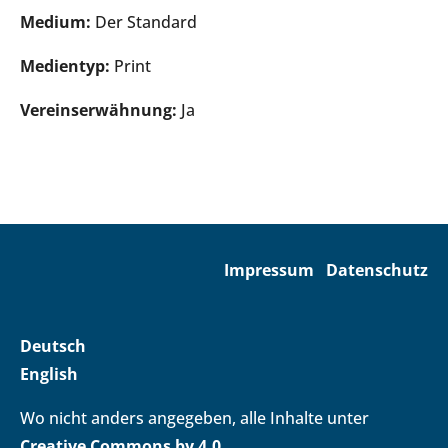
Medium:
Der Standard
Medientyp:
Print
Vereinserwähnung:
Ja
Impressum
Datenschutz
Deutsch
English
Wo nicht anders angegeben, alle Inhalte unter
Creative Commons by 4.0