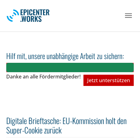
Skip to main navigation
Skip to main content
Skip to page footer
Hilf mit, unsere unabhängige Arbeit zu sichern:
Danke an alle Fördermitglieder!
Jetzt unterstützen
Digitale Brieftasche: EU-Kommission holt den
Super-Cookie zurück