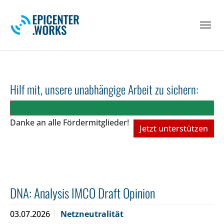
Skip to main navigation
Skip to main content
Skip to page footer
Hilf mit, unsere unabhängige Arbeit zu sichern:
Danke an alle Fördermitglieder!
Jetzt unterstützen
DNA: Analysis IMCO Draft Opinion
03.07.2026
Netzneutralität