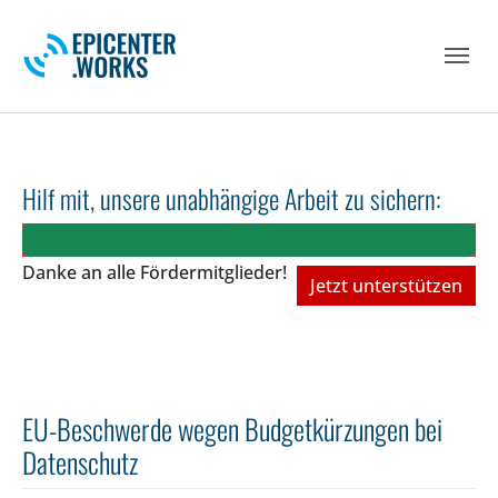
Skip to main navigation
Skip to main content
Skip to page footer
Hilf mit, unsere unabhängige Arbeit zu sichern:
Danke an alle Fördermitglieder!
Jetzt unterstützen
EU-Beschwerde wegen Budgetkürzungen bei
Datenschutz