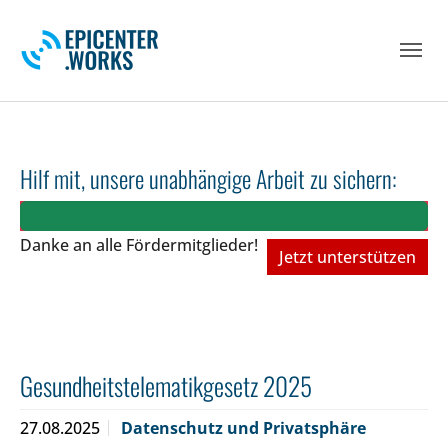
Skip to main navigation
Skip to main content
Skip to page footer
Hilf mit, unsere unabhängige Arbeit zu sichern:
Danke an alle Fördermitglieder!
Jetzt unterstützen
Gesundheitstelematikgesetz 2025
27.08.2025
Datenschutz und Privatsphäre