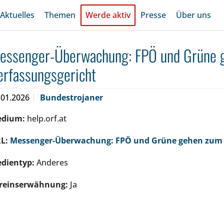
Aktuelles
Themen
Werde aktiv
Presse
Über uns
essenger-Überwachung: FPÖ und Grüne 
erfassungsgericht
.01.2026
Bundestrojaner
edium:
help.orf.at
L:
Messenger-Überwachung: FPÖ und Grüne gehen zum 
dientyp:
Anderes
reinserwähnung:
Ja