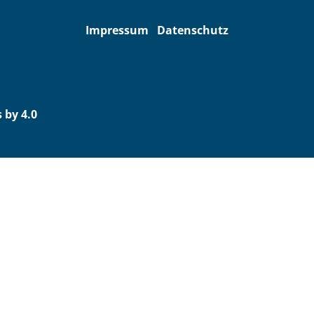
Impressum
Datenschutz
 by 4.0