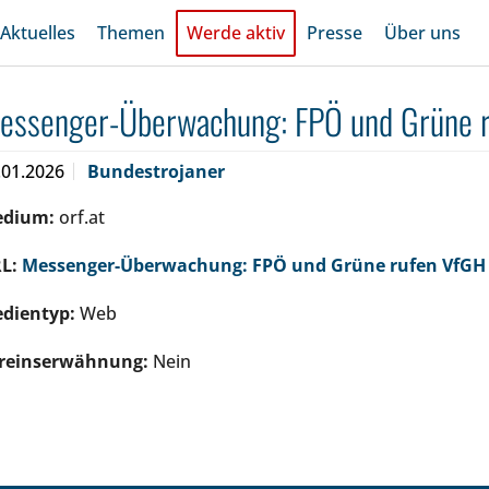
Aktuelles
Themen
Werde aktiv
Presse
Über uns
essenger-Überwachung: FPÖ und Grüne r
.01.2026
Bundestrojaner
edium:
orf.at
L:
Messenger-Überwachung: FPÖ und Grüne rufen VfGH
dientyp:
Web
reinserwähnung:
Nein