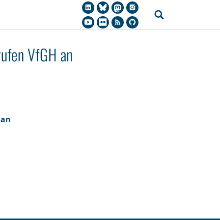
ufen VfGH an
 an