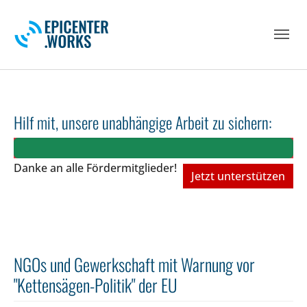
Skip to main navigation
Skip to main content
Skip to page footer
Hilf mit, unsere unabhängige Arbeit zu sichern:
Danke an alle Fördermitglieder!
Jetzt unterstützen
NGOs und Gewerkschaft mit Warnung vor
"Kettensägen-Politik" der EU