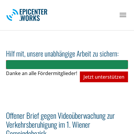
Skip to main navigation
Skip to main content
Skip to page footer
Hilf mit, unsere unabhängige Arbeit zu sichern:
Danke an alle Fördermitglieder!
Jetzt unterstützen
Offener Brief gegen Videoüberwachung zur
Verkehrsberuhigung im 1. Wiener
Gemeindebezirk