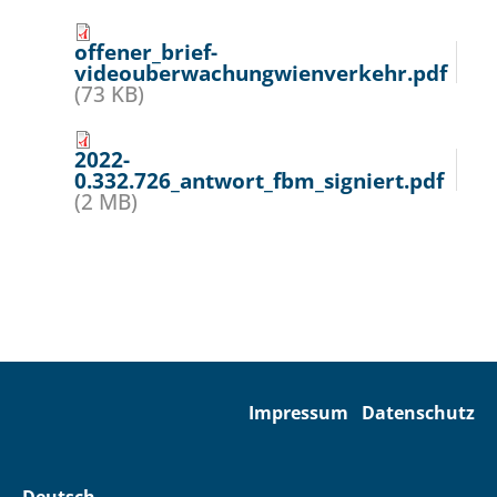
offener_brief-
videouberwachungwienverkehr.pdf
(73 KB)
2022-
0.332.726_antwort_fbm_signiert.pdf
(2 MB)
Impressum
Datenschutz