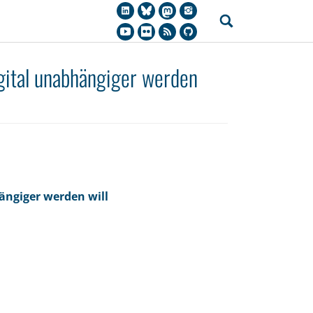
gital unabhängiger werden
ängiger werden will