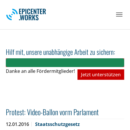
Skip to main navigation
Skip to main content
Skip to page footer
Hilf mit, unsere unabhängige Arbeit zu sichern:
Danke an alle Fördermitglieder!
Jetzt unterstützen
Protest: Video-Ballon vorm Parlament
12.01.2016
Staatsschutzgesetz