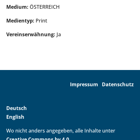
Medium:
ÖSTERREICH
Medientyp:
Print
Vereinserwähnung:
Ja
Impressum
Datenschutz
Deutsch
English
Wo nicht anders angegeben, alle Inhalte unter
Creative Commons by 4.0