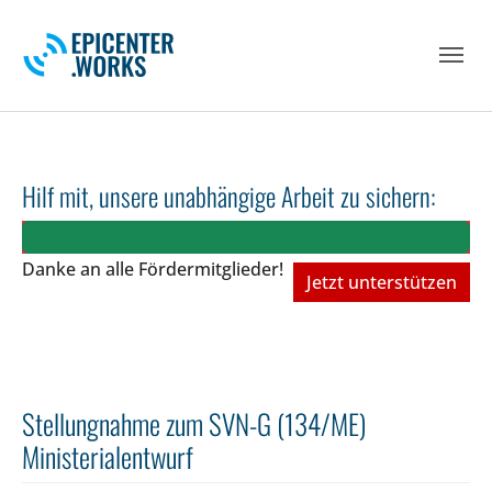
Skip to main navigation
Skip to main content
Skip to page footer
Hilf mit, unsere unabhängige Arbeit zu sichern:
Danke an alle Fördermitglieder!
Jetzt unterstützen
Stellungnahme zum SVN-G (134/ME)
Ministerialentwurf