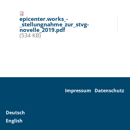
epicenter.works_-
_stellungnahme_zur_stvg-
novelle_2019.pdf
(534 KB)
Impressum
Datenschutz
Deutsch
English