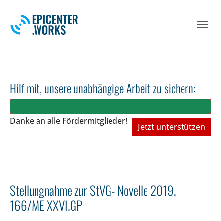
Skip to main navigation
Skip to main content
Skip to page footer
Hilf mit, unsere unabhängige Arbeit zu sichern:
Danke an alle Fördermitglieder!
Jetzt unterstützen
Stellungnahme zur StVG- Novelle 2019,
166/ME XXVI.GP