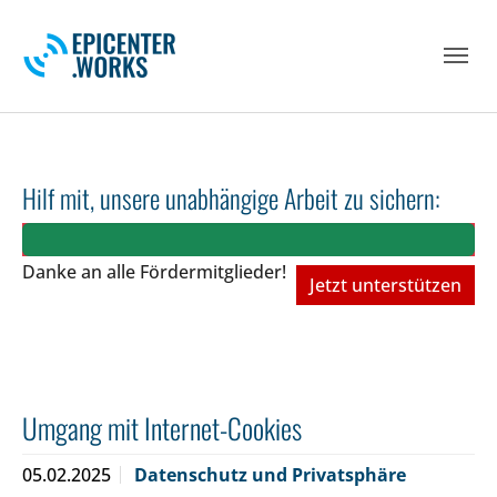
Skip to main navigation
Skip to main content
Skip to page footer
Hilf mit, unsere unabhängige Arbeit zu sichern:
Danke an alle Fördermitglieder!
Jetzt unterstützen
Umgang mit Internet-Cookies
05.02.2025
Datenschutz und Privatsphäre