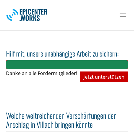
Skip to main navigation
Skip to main content
Skip to page footer
Hilf mit, unsere unabhängige Arbeit zu sichern:
Danke an alle Fördermitglieder!
Jetzt unterstützen
Welche weitreichenden Verschärfungen der
Anschlag in Villach bringen könnte