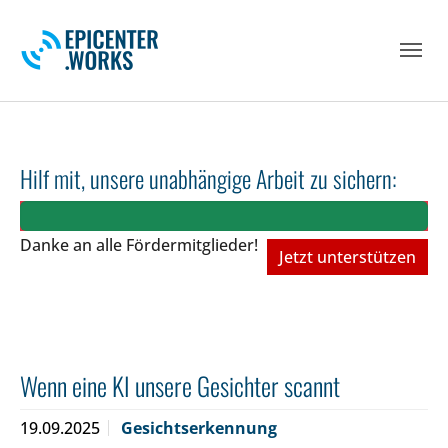
Skip to main navigation
Skip to main content
Skip to page footer
Hilf mit, unsere unabhängige Arbeit zu sichern:
Danke an alle Fördermitglieder!
Jetzt unterstützen
Wenn eine KI unsere Gesichter scannt
19.09.2025
Gesichtserkennung